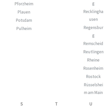
g
Pforzheim
Recklingha
Plauen
usen
Potsdam
Regensbur
Pulheim
g
Remscheid
Reutlingen
Rheine
Rosenheim
Rostock
Rüsselshei
m am Main
S
T
U