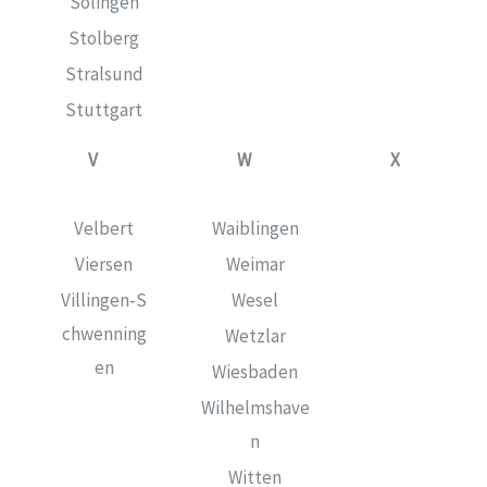
Solingen
Stolberg
Stralsund
Stuttgart
V
W
X
Velbert
Waiblingen
Viersen
Weimar
Villingen‑S
Wesel
chwenning
Wetzlar
en
Wiesbaden
Wilhelmshave
n
Witten