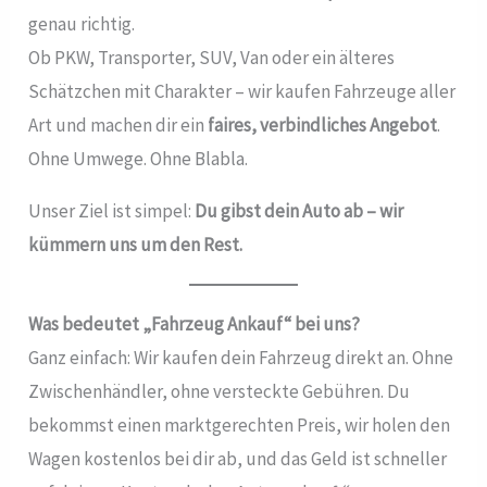
genau richtig.
Ob PKW, Transporter, SUV, Van oder ein älteres
Schätzchen mit Charakter – wir kaufen Fahrzeuge aller
Art und machen dir ein
faires, verbindliches Angebot
.
Ohne Umwege. Ohne Blabla.
Unser Ziel ist simpel:
Du gibst dein Auto ab – wir
kümmern uns um den Rest.
Was bedeutet „Fahrzeug Ankauf“ bei uns?
Ganz einfach: Wir kaufen dein Fahrzeug direkt an. Ohne
Zwischenhändler, ohne versteckte Gebühren. Du
bekommst einen marktgerechten Preis, wir holen den
Wagen kostenlos bei dir ab, und das Geld ist schneller