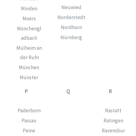
Neuwied
Minden
Norderstedt
Moers
Nordhorn
Mönchengl
Nürnberg
adbach
Mülheim an
der Ruhr
München
Münster
P
Q
R
Paderborn
Rastatt
Passau
Ratingen
Peine
Ravensbur