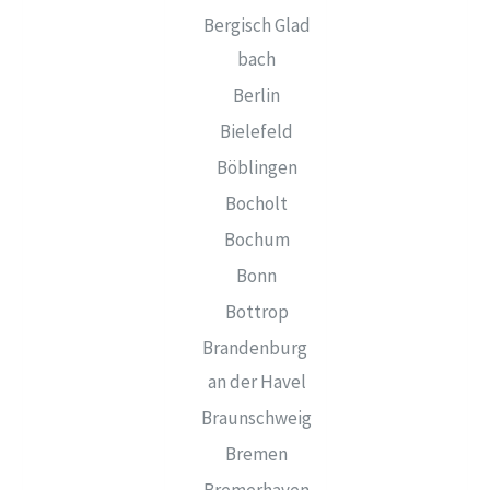
Bergisch Glad
bach
Berlin
Bielefeld
Böblingen
Bocholt
Bochum
Bonn
Bottrop
Brandenburg
an der Havel
Braunschweig
Bremen