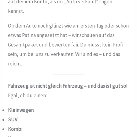
auf deinem Konto, als du „Auto verkauft“ sagen
kannst.
Ob dein Auto noch glänzt wie am ersten Tag oder schon
etwas Patina angesetzt hat – wir schauen auf das
Gesamtpaket und bewerten fair. Du musst kein Profi
sein, um bei uns zu verkaufen. Wir sind es – und das
reicht.
Fahrzeug ist nicht gleich Fahrzeug – und das ist gut so!
Egal, ob du einen:
Kleinwagen
SUV
Kombi