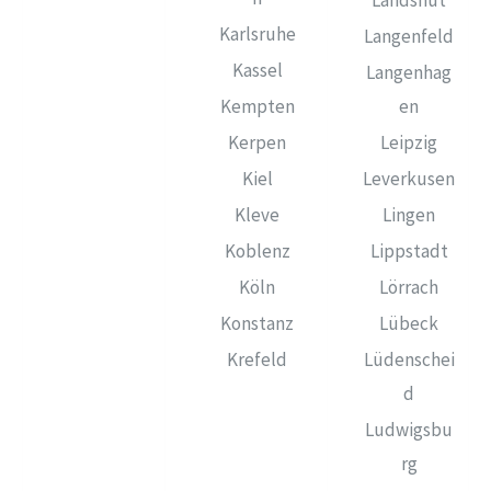
Landshut
Karlsruhe
Langenfeld
Kassel
Langenhag
Kempten
en
Kerpen
Leipzig
Kiel
Leverkusen
Kleve
Lingen
Koblenz
Lippstadt
Köln
Lörrach
Konstanz
Lübeck
Krefeld
Lüdenschei
d
Ludwigsbu
rg