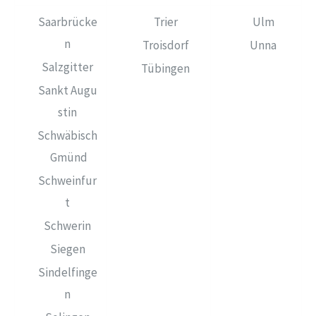
Saarbrücke
Trier
Ulm
n
Troisdorf
Unna
Salzgitter
Tübingen
Sankt Augu
stin
Schwäbisch
Gmünd
Schweinfur
t
Schwerin
Siegen
Sindelfinge
n