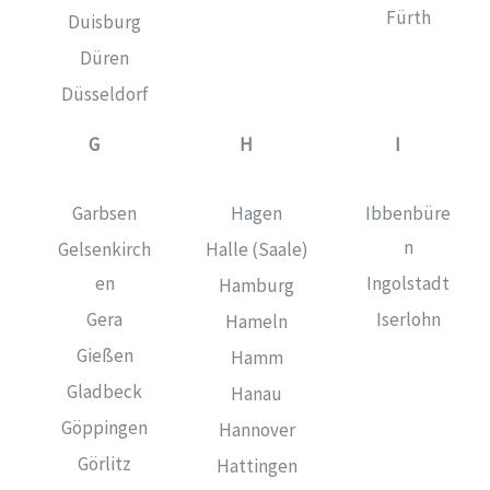
Fürth
Duisburg
Düren
Düsseldorf
G
H
I
Garbsen
Hagen
Ibbenbüre
n
Gelsenkirch
Halle (Saale)
en
Ingolstadt
Hamburg
Gera
Iserlohn
Hameln
Gießen
Hamm
Gladbeck
Hanau
Göppingen
Hannover
Görlitz
Hattingen