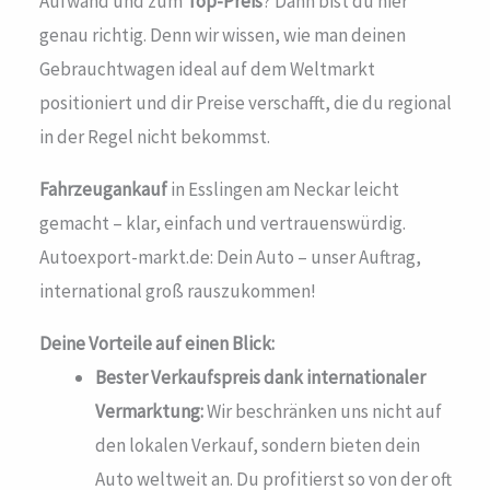
Aufwand und zum
Top-Preis
? Dann bist du hier
genau richtig. Denn wir wissen, wie man deinen
Gebrauchtwagen ideal auf dem Weltmarkt
positioniert und dir Preise verschafft, die du regional
in der Regel nicht bekommst.
Fahrzeugankauf
in Esslingen am Neckar leicht
gemacht – klar, einfach und vertrauenswürdig.
Autoexport-markt.de: Dein Auto – unser Auftrag,
international groß rauszukommen!
Deine Vorteile auf einen Blick:
Bester Verkaufspreis dank internationaler
Vermarktung:
Wir beschränken uns nicht auf
den lokalen Verkauf, sondern bieten dein
Auto weltweit an. Du profitierst so von der oft