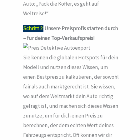
Auto: „Pack die Koffer, es geht auf
Weltreise!“
Schritt 2:
Unsere Preisprofis starten durch
– für deinen Top-Verkaufspreis!
Sie kennen die globalen Hotspots für dein
Modell und nutzen dieses Wissen, um
einen Bestpreis zu kalkulieren, der sowohl
fair als auch marktgerecht ist. Sie wissen,
wo auf dem Weltmarkt dein Auto richtig
gefragt ist, und machen sich dieses Wissen
zunutze, um für dich einen Preis zu
berechnen, der dem echten Wert deines
Fahrzeugs entspricht. Oft können wir dir