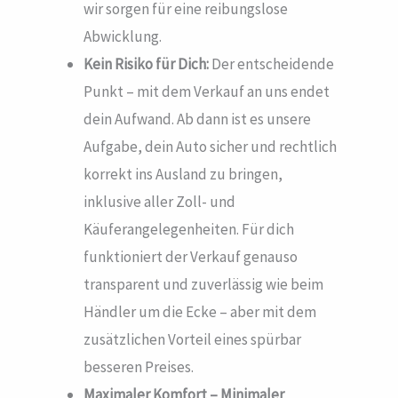
wir sorgen für eine reibungslose
Abwicklung.
Kein Risiko für Dich:
Der entscheidende
Punkt – mit dem Verkauf an uns endet
dein Aufwand. Ab dann ist es unsere
Aufgabe, dein Auto sicher und rechtlich
korrekt ins Ausland zu bringen,
inklusive aller Zoll- und
Käuferangelegenheiten. Für dich
funktioniert der Verkauf genauso
transparent und zuverlässig wie beim
Händler um die Ecke – aber mit dem
zusätzlichen Vorteil eines spürbar
besseren Preises.
Maximaler Komfort – Minimaler