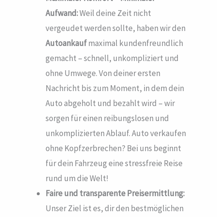
Aufwand:
Weil deine Zeit nicht
vergeudet werden sollte, haben wir den
Autoankauf
maximal kundenfreundlich
gemacht – schnell, unkompliziert und
ohne Umwege. Von deiner ersten
Nachricht bis zum Moment, in dem dein
Auto abgeholt und bezahlt wird – wir
sorgen für einen reibungslosen und
unkomplizierten Ablauf. Auto verkaufen
ohne Kopfzerbrechen? Bei uns beginnt
für dein Fahrzeug eine stressfreie Reise
rund um die Welt!
Faire und transparente Preisermittlung:
Unser Ziel ist es, dir den bestmöglichen