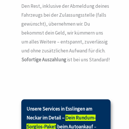
Den Rest, inklusive der Abmeldung deines
Fahrzeugs bei der Zulassungsstelle (falls
gewünscht), übernehmen wir. Du
bekommst dein Geld, wir kümmern uns
um alles Weitere – entspannt, zuverlässig
und ohne zusätzlichen Aufwand für dich.
Sofortige Auszahlung
ist bei uns Standard!
Unsere Services in Esslingen am
Neckar im Detail –
Dein Rundum-
Sorglos-Paket
beim Autoankauf
–