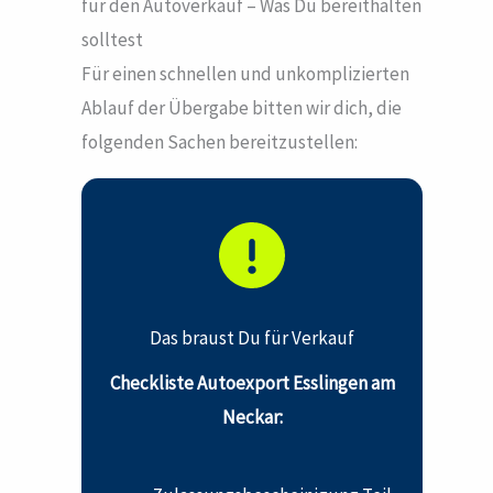
für den Autoverkauf – Was Du bereithalten
solltest
Für einen schnellen und unkomplizierten
Ablauf der Übergabe bitten wir dich, die
folgenden Sachen bereitzustellen:
Das braust Du für Verkauf
Checkliste Autoexport Esslingen am
Neckar: