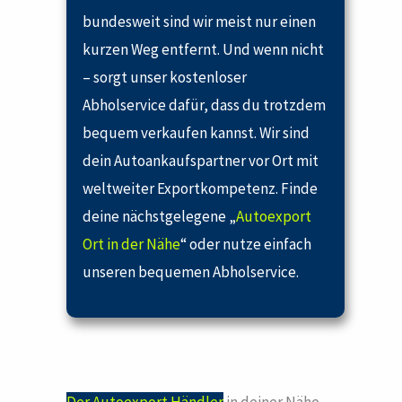
bundesweit sind wir meist nur einen
kurzen Weg entfernt. Und wenn nicht
– sorgt unser kostenloser
Abholservice dafür, dass du trotzdem
bequem verkaufen kannst. Wir sind
dein Autoankaufspartner vor Ort mit
weltweiter Exportkompetenz. Finde
deine nächstgelegene „
Autoexport
Ort in der Nähe
“ oder nutze einfach
unseren bequemen Abholservice.