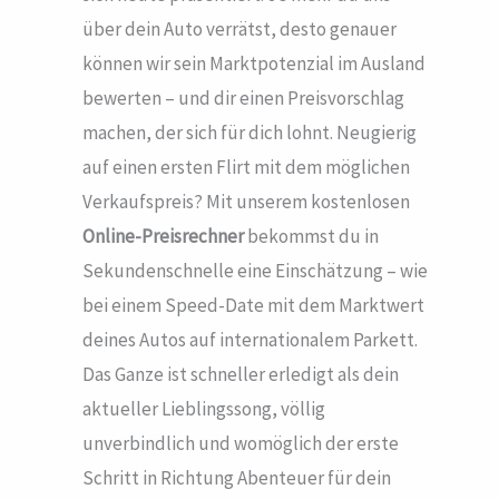
über dein Auto verrätst, desto genauer
können wir sein Marktpotenzial im Ausland
bewerten – und dir einen Preisvorschlag
machen, der sich für dich lohnt. Neugierig
auf einen ersten Flirt mit dem möglichen
Verkaufspreis? Mit unserem kostenlosen
Online-Preisrechner
bekommst du in
Sekundenschnelle eine Einschätzung – wie
bei einem Speed-Date mit dem Marktwert
deines Autos auf internationalem Parkett.
Das Ganze ist schneller erledigt als dein
aktueller Lieblingssong, völlig
unverbindlich und womöglich der erste
Schritt in Richtung Abenteuer für dein