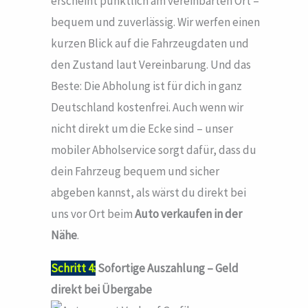
erscheint pünktlich am vereinbarten Ort –
bequem und zuverlässig. Wir werfen einen
kurzen Blick auf die Fahrzeugdaten und
den Zustand laut Vereinbarung. Und das
Beste: Die Abholung ist für dich in ganz
Deutschland kostenfrei. Auch wenn wir
nicht direkt um die Ecke sind – unser
mobiler Abholservice sorgt dafür, dass du
dein Fahrzeug bequem und sicher
abgeben kannst, als wärst du direkt bei
uns vor Ort beim
Auto verkaufen in der
Nähe
.
Schritt 4:
Sofortige Auszahlung – Geld
direkt bei Übergabe