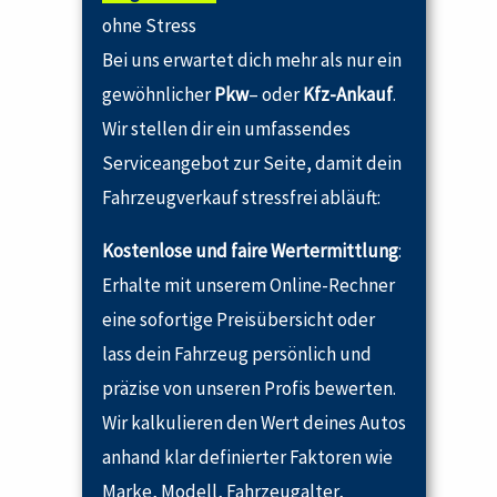
ohne Stress
Bei uns erwartet dich mehr als nur ein
gewöhnlicher
Pkw
– oder
Kfz-Ankauf
.
Wir stellen dir ein umfassendes
Serviceangebot zur Seite, damit dein
Fahrzeugverkauf stressfrei abläuft:
Kostenlose und faire Wertermittlung
:
Erhalte mit unserem Online-Rechner
eine sofortige Preisübersicht oder
lass dein Fahrzeug persönlich und
präzise von unseren Profis bewerten.
Wir kalkulieren den Wert deines Autos
anhand klar definierter Faktoren wie
Marke, Modell, Fahrzeugalter,