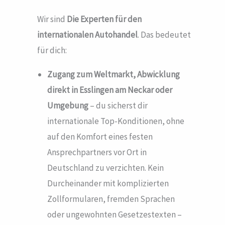
Wir sind
Die Experten für den
internationalen Autohandel
. Das bedeutet
für dich:
Zugang zum Weltmarkt, Abwicklung
direkt in Esslingen am Neckar
oder
Umgebung
– du sicherst dir
internationale Top-Konditionen, ohne
auf den Komfort eines festen
Ansprechpartners vor Ort in
Deutschland zu verzichten. Kein
Durcheinander mit komplizierten
Zollformularen, fremden Sprachen
oder ungewohnten Gesetzestexten –