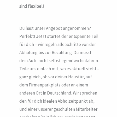
sind flexibel!
Du hast unser Angebot angenommen?
Perfekt! Jetzt startet der entspannte Teil
für dich – wir regeln alle Schritte von der
Abholung bis zur Bezahlung. Du musst
dein Auto nicht selbst irgendwo hinfahren.
Teile uns einfach mit, wo es aktuell steht –
ganz gleich, ob vor deiner Haustür, auf
dem Firmenparkplatz oder an einem
anderen Ort in Deutschland. Wir sprechen
den für dich idealen Abholzeitpunkt ab,
und einer unserer geschulten Mitarbeiter