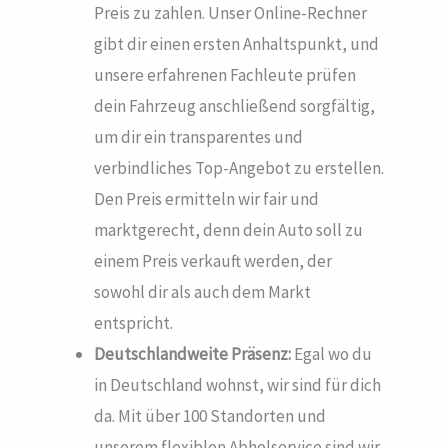
Preis zu zahlen. Unser Online-Rechner
gibt dir einen ersten Anhaltspunkt, und
unsere erfahrenen Fachleute prüfen
dein Fahrzeug anschließend sorgfältig,
um dir ein transparentes und
verbindliches Top-Angebot zu erstellen.
Den Preis ermitteln wir fair und
marktgerecht, denn dein Auto soll zu
einem Preis verkauft werden, der
sowohl dir als auch dem Markt
entspricht.
Deutschlandweite Präsenz:
Egal wo du
in Deutschland wohnst, wir sind für dich
da. Mit über 100 Standorten und
unserem flexiblen Abholservice sind wir