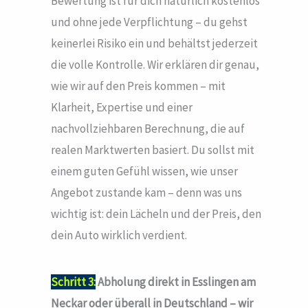
Bewertung ist für dich natürlich kostenlos
und ohne jede Verpflichtung – du gehst
keinerlei Risiko ein und behältst jederzeit
die volle Kontrolle. Wir erklären dir genau,
wie wir auf den Preis kommen – mit
Klarheit, Expertise und einer
nachvollziehbaren Berechnung, die auf
realen Marktwerten basiert. Du sollst mit
einem guten Gefühl wissen, wie unser
Angebot zustande kam – denn was uns
wichtig ist: dein Lächeln und der Preis, den
dein Auto wirklich verdient.
Schritt 3:
Abholung direkt in Esslingen am
Neckar oder überall in Deutschland – wir