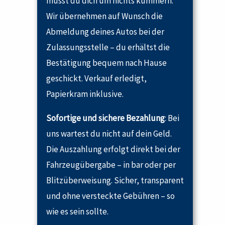
musst du dich um nichts kümmern.
Wir übernehmen auf Wunsch die
Abmeldung deines Autos bei der
Zulassungsstelle – du erhältst die
Bestätigung bequem nach Hause
geschickt. Verkauf erledigt,
Papierkram inklusive.
Sofortige und sichere Bezahlung
: Bei
uns wartest du nicht auf dein Geld.
Die Auszahlung erfolgt direkt bei der
Fahrzeugübergabe – in bar oder per
Blitzüberweisung. Sicher, transparent
und ohne versteckte Gebühren – so
wie es sein sollte.