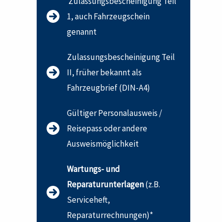
Zulassungsbescheinigung Teil
1, auch Fahrzeugschein
genannt
Zulassungsbescheinigung Teil
II, früher bekannt als
Fahrzeugbrief (DIN-A4)
Gültiger Personalausweis /
Reisepass oder andere
Ausweismöglichkeit
Wartungs- und
Reparaturunterlagen
(z.B.
Serviceheft,
Reparaturrechnungen)*