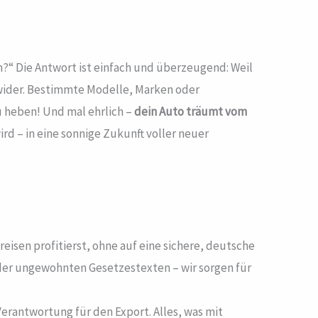
n?“ Die Antwort ist einfach und überzeugend: Weil
 wider. Bestimmte Modelle, Marken oder
zu heben! Und mal ehrlich –
dein Auto träumt vom
rd – in eine sonnige Zukunft voller neuer
eisen profitierst, ohne auf eine sichere, deutsche
der ungewohnten Gesetzestexten – wir sorgen für
erantwortung für den Export. Alles, was mit