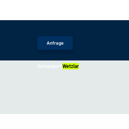
Zum
Inhalt
springen
Anfrage
Autoexport
Wetzlar