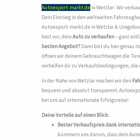
Autoexport-markt.de
in Wetzlar- Wir verka
Dein Einstieg in den weltweiten Fahrzeugha
Autoexport-markt.de in Wetzlar & Umgebun
hast vor, dein
Auto zu verkaufen
– ganz einf
besten Angebot?
Dann bist du hier genau ri
öffnen wir deinem Gebrauchtwagen die Tü
verhelfen dir zu Verkaufsbedingungen, die 
In der Nähe von Wetzlar machen wir den
Fa
bequem und absolut transparent. Autoexpo
bei uns auf internationale Erfolgsreise!
Deine Vorteile auf einen Blick:
Bester Verkaufspreis dank internati
kümmern uns darum, dass dein Auto 