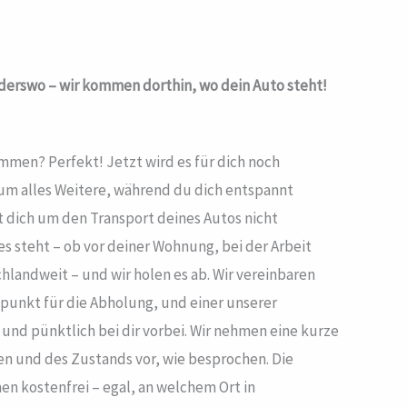
derswo – wir kommen dorthin, wo dein Auto steht!
men? Perfekt! Jetzt wird es für dich noch
m alles Weitere, während du dich entspannt
 dich um den Transport deines Autos nicht
s steht – ob vor deiner Wohnung, bei der Arbeit
landweit – und wir holen es ab. Wir vereinbaren
unkt für die Abholung, und einer unserer
und pünktlich bei dir vorbei. Wir nehmen eine kurze
 und des Zustands vor, wie besprochen. Die
en kostenfrei – egal, an welchem Ort in