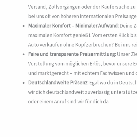
Versand, Zollvorgängen oder der Käufersuche zu t
bei uns oft von höheren internationalen Preisange
Maximaler Komfort – Minimaler Aufwand:
Deine Ze
maximalen Komfort genießt. Vom ersten Klick bis 
Auto verkaufen ohne Kopfzerbrechen? Bei uns reis
Faire und transparente Preisermittlung:
Unser Zie
Vorstellung vom möglichen Erlös, bevor unsere Ex
und marktgerecht – mit echtem Fachwissen und o
Deutschlandweite Präsenz:
Egal wo du in Deutsch
wir dich deutschlandweit zuverlässig unterstütz
oder einem Anruf sind wir für dich da.