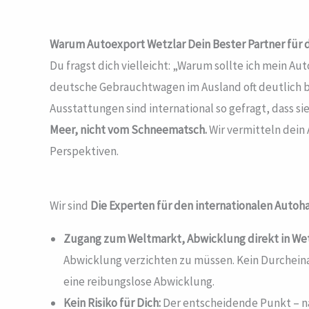
Warum Autoexport Wetzlar
Dein Bester Partner für
Du fragst dich vielleicht: „Warum sollte ich mein A
deutsche Gebrauchtwagen im Ausland oft deutlich be
Ausstattungen sind international so gefragt, dass sie
Meer, nicht vom Schneematsch.
Wir vermitteln dein 
Perspektiven.
Wir sind
Die Experten für den internationalen Autoh
Zugang zum Weltmarkt, Abwicklung direkt in We
Abwicklung verzichten zu müssen. Kein Durchein
eine reibungslose Abwicklung.
Kein Risiko für Dich:
Der entscheidende Punkt – na