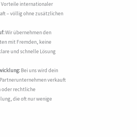
 Vorteile internationaler
ft – völlig ohne zusätzlichen
f:
Wir übernehmen den
ten mit Fremden, keine
klare und schnelle Lösung
wicklung:
Bei uns wird dein
 Partnerunternehmen verkauft
 oder rechtliche
lung, die oft nur wenige