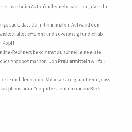
iziert wie beim Autohändler nebenan – nur, dass du
o aufgebaut, dass du mit minimalem Aufwand den
eln alles effizient und zuverlässig für dich ab.
n Kopf!
 Online-Rechners bekommst du schnell eine erste
dliches Angebot machen. Den
Preis ermitteln
wir fair
ndorte und der mobile Abholservice garantieren, dass
Smartphone oder Computer – mit nur einem Klick