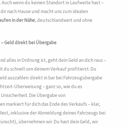
. Auch wenn du keinen Standort in Laufweite hast –
 dir nach Hause und macht uns zum idealen
aufen in der Nähe
, deutschlandweit und ohne
 – Geld direkt bei Übergabe
d alles in Ordnung ist, geht dein Geld an dich raus –
t du schnell von deinem Verkauf profitierst. Du
Geld auszahlen: direkt in bar bei Fahrzeugübergabe
htzeit-Überweisung – ganz so, wie du es
 Unsicherheit. Die Übergabe von
n markiert für dich das Ende des Verkaufs – klar,
Rest, inklusive der Abmeldung deines Fahrzeugs bei
wünscht), übernehmen wir. Du hast dein Geld, wir