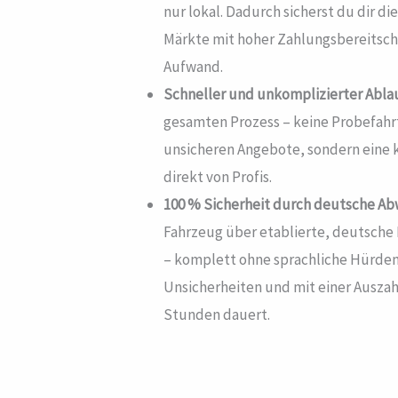
nur lokal. Dadurch sicherst du dir die
Märkte mit hoher Zahlungsbereitscha
Aufwand.
Schneller und unkomplizierter Ablau
gesamten Prozess – keine Probefahr
unsicheren Angebote, sondern eine 
direkt von Profis.
100 % Sicherheit durch deutsche Ab
Fahrzeug über etablierte, deutsche
– komplett ohne sprachliche Hürden
Unsicherheiten und mit einer Auszah
Stunden dauert.