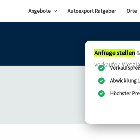
Angebote
Autoexport Ratgeber
Orte
Anfrage stellen
&
verkaufen Wetzla
Verkaufsprei
Abwicklung 1
Höchster Pre