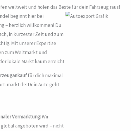
ufen weltweit und holen das Beste für dein Fahrzeug raus!
ndel beginnt hier bei
g – herzlich willkommen! Du
ach, in kürzester Zeit und zum
chtig. Mit unserer Expertise
ren zum Weltmarkt und
der lokale Markt kaum erreicht.
hrzeugankauf
für dich maximal
rt-markt.de: Dein Auto geht
onaler Vermarktung:
Wir
global angeboten wird – nicht