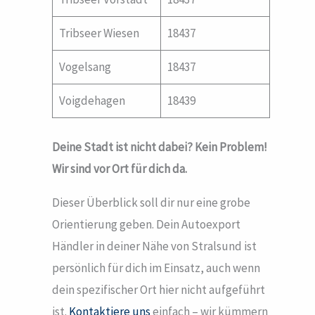
Tribseer Wiesen
18437
Vogelsang
18437
Voigdehagen
18439
Deine Stadt ist nicht dabei? Kein Problem!
Wir sind vor Ort für dich da.
Dieser Überblick soll dir nur eine grobe
Orientierung geben. Dein Autoexport
Händler in deiner Nähe von Stralsund ist
persönlich für dich im Einsatz, auch wenn
dein spezifischer Ort hier nicht aufgeführt
ist.
Kontaktiere uns
einfach – wir kümmern