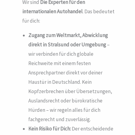
Wir sind
Die Experten für den
internationalen Autohandel
. Das bedeutet
für dich:
Zugang zum Weltmarkt, Abwicklung
direkt in Stralsund
oder Umgebung
–
wir verbinden für dich globale
Reichweite mit einem festen
Ansprechpartner direkt vor deiner
Haustür in Deutschland. Kein
Kopfzerbrechen über Übersetzungen,
Auslandsrecht oder bürokratische
Hürden – wir regeln alles für dich
fachgerecht und zuverlässig.
Kein Risiko für Dich:
Der entscheidende