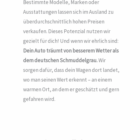
Bestimmte Modelle, Marken oder
Ausstattungen lassen sich im Ausland zu
überdurchschnittlich hohen Preisen
verkaufen. Dieses Potenzial nutzen wir
gezielt für dich! Und wenn wir ehrlich sind:
Dein Auto träumt von besserem Wetter als
dem deutschen Schmuddelgrau.
Wir
sorgen dafür, dass dein Wagen dort landet,
wo man seinen Wert erkennt – an einem
warmen Ort, an dem er geschätzt und gern
gefahren wird.