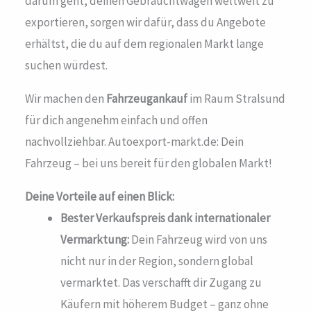
darum geht, deinen Gebrauchtwagen weltweit zu
exportieren, sorgen wir dafür, dass du Angebote
erhältst, die du auf dem regionalen Markt lange
suchen würdest.
Wir machen den
Fahrzeugankauf
im Raum Stralsund
für dich angenehm einfach und offen
nachvollziehbar. Autoexport-markt.de: Dein
Fahrzeug – bei uns bereit für den globalen Markt!
Deine Vorteile auf einen Blick:
Bester Verkaufspreis dank internationaler
Vermarktung:
Dein Fahrzeug wird von uns
nicht nur in der Region, sondern global
vermarktet. Das verschafft dir Zugang zu
Käufern mit höherem Budget – ganz ohne