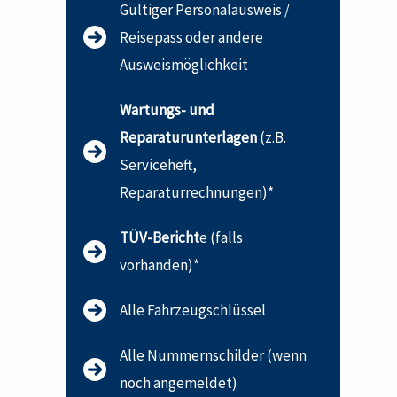
Gültiger Personalausweis /
Reisepass oder andere
Ausweismöglichkeit
Wartungs- und
Reparaturunterlagen
(z.B.
Serviceheft,
Reparaturrechnungen)*
TÜV-Bericht
e (falls
vorhanden)*
Alle Fahrzeugschlüssel
Alle Nummernschilder (wenn
noch angemeldet)