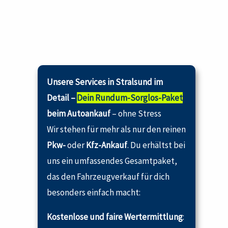
Unsere Services in Stralsund im
Detail –
Dein Rundum-Sorglos-Paket
beim Autoankauf
– ohne Stress
Wir stehen für mehr als nur den reinen
Pkw-
oder
Kfz-Ankauf
. Du erhältst bei
uns ein umfassendes Gesamtpaket,
das den Fahrzeugverkauf für dich
besonders einfach macht:
Kostenlose und faire Wertermittlung
: