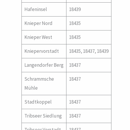
Hafeninsel
18439
Knieper Nord
18435
Knieper West
18435
Kniepervorstadt
18435, 18437, 18439
Langendorfer Berg
18437
Schrammsche
18437
Mühle
Stadtkoppel
18437
Tribseer Siedlung
18437
Tribseer Vorstadt
18437