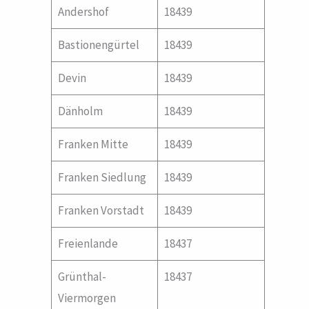
Andershof
18439
Bastionengürtel
18439
Devin
18439
Dänholm
18439
Franken Mitte
18439
Franken Siedlung
18439
Franken Vorstadt
18439
Freienlande
18437
Grünthal-
18437
Viermorgen