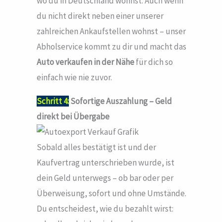
wo du in Deutschland wohnst. Auch wenn
du nicht direkt neben einer unserer
zahlreichen Ankaufstellen wohnst – unser
Abholservice kommt zu dir und macht das
Auto verkaufen in der Nähe
für dich so
einfach wie nie zuvor.
Schritt 4:
Sofortige Auszahlung – Geld
direkt bei Übergabe
Sobald alles bestätigt ist und der
Kaufvertrag unterschrieben wurde, ist
dein Geld unterwegs – ob bar oder per
Überweisung, sofort und ohne Umstände.
Du entscheidest, wie du bezahlt wirst: