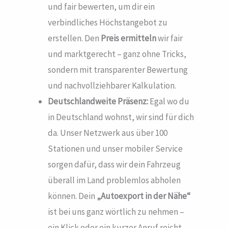
und fair bewerten, um dir ein
verbindliches Höchstangebot zu
erstellen. Den
Preis ermitteln
wir fair
und marktgerecht – ganz ohne Tricks,
sondern mit transparenter Bewertung
und nachvollziehbarer Kalkulation.
Deutschlandweite Präsenz:
Egal wo du
in Deutschland wohnst, wir sind für dich
da. Unser Netzwerk aus über 100
Stationen und unser mobiler Service
sorgen dafür, dass wir dein Fahrzeug
überall im Land problemlos abholen
können. Dein
„Autoexport in der Nähe“
ist bei uns ganz wörtlich zu nehmen –
ein Klick oder ein kurzer Anruf reicht,