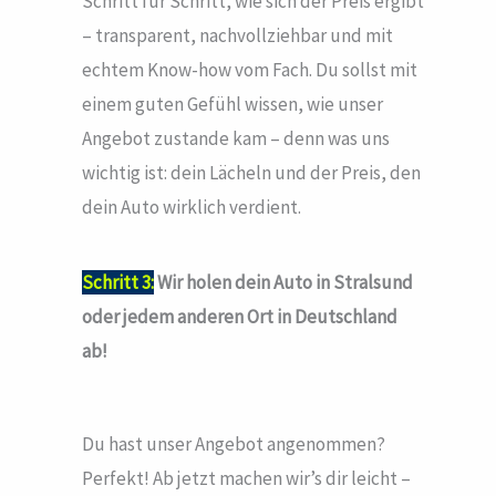
Schritt für Schritt, wie sich der Preis ergibt
– transparent, nachvollziehbar und mit
echtem Know-how vom Fach. Du sollst mit
einem guten Gefühl wissen, wie unser
Angebot zustande kam – denn was uns
wichtig ist: dein Lächeln und der Preis, den
dein Auto wirklich verdient.
Schritt 3:
Wir holen dein Auto in Stralsund
oder jedem anderen Ort in Deutschland
ab!
Du hast unser Angebot angenommen?
Perfekt! Ab jetzt machen wir’s dir leicht –