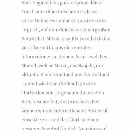
Alles beginnt hier, ganz easy von deiner
Couch oder deinem Schreibtisch aus.
Unser Online-Formular ist quasi der rote
Teppich, auf dem dein Auto seinen großen
Auftritt hat. Mit ein paar Klicks rollst du ihn
aus: Übermittle uns die zentralen
Informationen zu deinem Auto – welches
Modell, welche Marke, das Baujahr, der
aktuelle Kilometerstand und der Zustand
– damit wir deinen Verkaufsprozess
starten können. Je genauer du uns dein
Auto beschreibst, desto realistischer
können wir sein internationales Potenzial
einschätzen – und das führt zu einem
besseren Angebot für dich. Neugierig auf