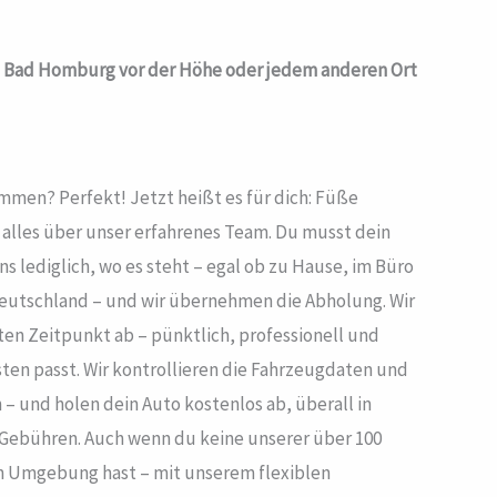
in Bad Homburg vor der Höhe oder jedem anderen Ort
men? Perfekt! Jetzt heißt es für dich: Füße
t alles über unser erfahrenes Team. Du musst dein
s lediglich, wo es steht – egal ob zu Hause, im Büro
Deutschland – und wir übernehmen die Abholung. Wir
en Zeitpunkt ab – pünktlich, professionell und
ten passt. Wir kontrollieren die Fahrzeugdaten und
 und holen dein Auto kostenlos ab, überall in
Gebühren. Auch wenn du keine unserer über 100
n Umgebung hast – mit unserem flexiblen