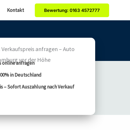
Kontakt
Bewertung: 0163 4572777
 Verkaufspreis anfragen – Auto
omburg vor der Höhe
s online anfragen
00% in Deutschland
is – Sofort Auszahlung nach Verkauf