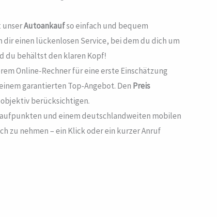
t unser
Autoankauf
so einfach und bequem
n dir einen lückenlosen Service, bei dem du dich um
d du behältst den klaren Kopf!
serem Online-Rechner für eine erste Einschätzung
t einem garantierten Top-Angebot. Den
Preis
objektiv berücksichtigen.
 Anlaufpunkten und einem deutschlandweiten mobilen
ich zu nehmen – ein Klick oder ein kurzer Anruf