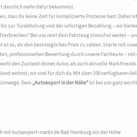
st deutlich mehr dafür bekommst.
en, dass du keine Zeit für komplizierte Prozesse hast. Daher is
e bis zur Türabholung und der sofortigen Bezahlung – wir biete
erbrechen? Bei uns reist dein Fahrzeug stressfrei weiter – un
l ist es, dir den bestmöglichen Preis zu zahlen. Starte mit un
nten, professionellen Bewertung durch unsere Fachleute – mi
owohl den Zustand deines Autos als auch aktuelle Markttrends 
land wohnst, wir sind für dich da. Mit über 100 verfügbaren
e Umwege. Dein
„Autoexport in der Nähe“
ist bei uns ganz wörtl
ach mit Autoexport-markt.de Bad Homburg vor der Höhe