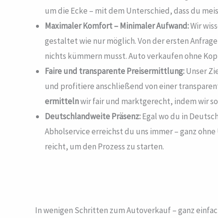
um die Ecke – mit dem Unterschied, dass du mei
Maximaler Komfort – Minimaler Aufwand:
Wir wiss
gestaltet wie nur möglich. Von der ersten Anfrag
nichts kümmern musst. Auto verkaufen ohne Kopfz
Faire und transparente Preisermittlung:
Unser Zie
und profitiere anschließend von einer transpare
ermitteln
wir fair und marktgerecht, indem wir s
Deutschlandweite Präsenz:
Egal wo du in Deutsch
Abholservice erreichst du uns immer – ganz ohn
reicht, um den Prozess zu starten.
In wenigen Schritten zum Autoverkauf – ganz einf