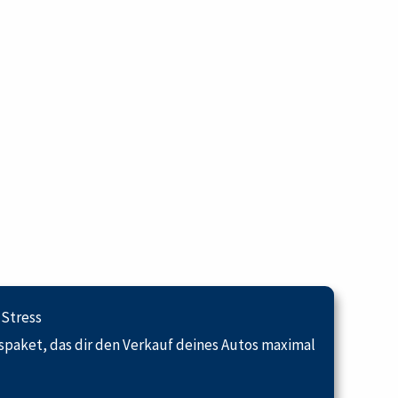
 Stress
spaket, das dir den Verkauf deines Autos maximal