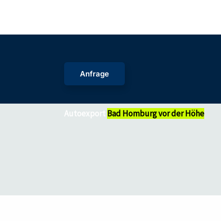
Zum
Inhalt
springen
Anfrage
Autoexport
Bad Homburg vor der Höhe