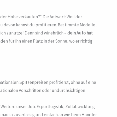
 der Höhe verkaufen?“ Die Antwort: Weil der
au davon kannst du profitieren. Bestimmte Modelle,
ch zunutze! Denn sind wir ehrlich –
dein Auto hat
den für ihn einen Platz in der Sonne, wo er richtig
ationalen Spitzenpreisen profitierst, ohne auf eine
tionalen Vorschriften oder undurchsichtigen
Weitere unser Job. Exportlogistik, Zollabwicklung
enauso zuverlässig und einfach an wie beim Händler