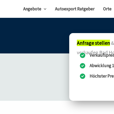
Angebote
Autoexport Ratgeber
Orte
Anfrage stellen
&
verkaufen Bad H
Verkaufsprei
Abwicklung 1
Höchster Pre