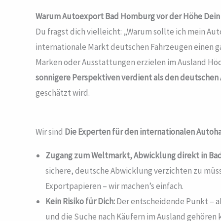
Warum Autoexport Bad Homburg vor der Höhe
Dein
Du fragst dich vielleicht: „Warum sollte ich mein 
internationale Markt deutschen Fahrzeugen einen ga
Marken oder Ausstattungen erzielen im Ausland Höch
sonnigere Perspektiven verdient als den deutschen A
geschätzt wird.
Wir sind
Die Experten für den internationalen Autoh
Zugang zum Weltmarkt, Abwicklung direkt in Ba
sichere, deutsche Abwicklung verzichten zu müs
Exportpapieren – wir machen’s einfach.
Kein Risiko für Dich:
Der entscheidende Punkt – ab
und die Suche nach Käufern im Ausland gehören k