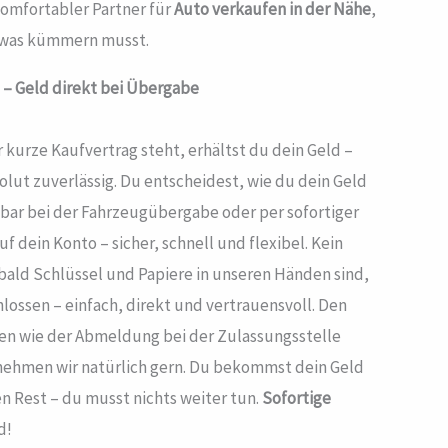
komfortabler Partner für
Auto verkaufen in der Nähe
,
twas kümmern musst.
 – Geld direkt bei Übergabe
r kurze Kaufvertrag steht, erhältst du dein Geld –
olut zuverlässig. Du entscheidest, wie du dein Geld
n bar bei der Fahrzeugübergabe oder per sofortiger
 dein Konto – sicher, schnell und flexibel. Kein
bald Schlüssel und Papiere in unseren Händen sind,
hlossen – einfach, direkt und vertrauensvoll. Den
äten wie der Abmeldung bei der Zulassungsstelle
nehmen wir natürlich gern. Du bekommst dein Geld
n Rest – du musst nichts weiter tun.
Sofortige
d!