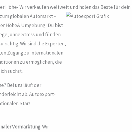
r Höhe- Wir verkaufen weltweit und holen das Beste für dein 
 zum globalen Automarkt –
 der Höhe& Umgebung! Du bist
ge, ohne Stress und für den
 richtig. Wir sind die Experten,
en Zugang zu internationalen
ditionen zu ermöglichen, die
ich suchst.
? Bei uns läuft der
inderleicht ab. Autoexport-
tionalen Star!
onaler Vermarktung:
Wir