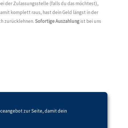
i der Zulassungsstelle (falls du das möchtest),
 damit komplett raus, hast dein Geld längst in der
ach zurücklehnen.
Sofortige Auszahlung
ist bei uns
viceangebot zur Seite, damit dein