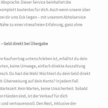
Absprache. Dieser Service beinhaltet die
omplett kostenlos für dich. Auch wenn unsere über
 bei dir ums Eck liegen – mit unserem Abholservice
 Nähe zu einer stressfreien Erfahrung, ganz ohne
 – Geld direkt bei Übergabe
ze Kaufvertrag unterschrieben ist, erhältst du dein
Warten, keine Umwege, einfach direkte Auszahlung
nsch. Du hast die Wahl: Möchtest du dein Geld direkt
it-Überweisung auf dein Konto? In jedem Fall
 Wartezeit. Kein Warten, keine Unsicherheit. Sobald
n Händen sind, ist der Verkauf für dich
 und vertrauensvoll. Den Rest, inklusive der