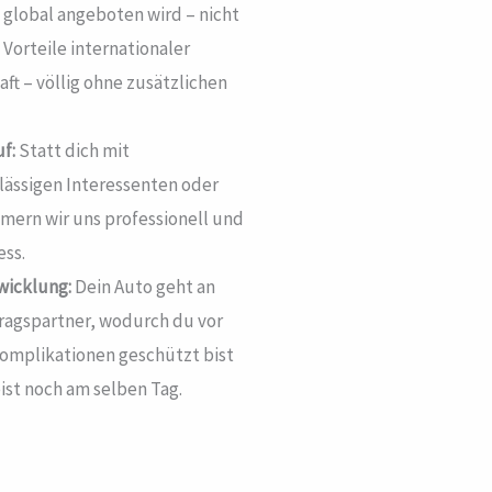
global angeboten wird – nicht
 Vorteile internationaler
ft – völlig ohne zusätzlichen
uf:
Statt dich mit
lässigen Interessenten oder
mern wir uns professionell und
ss.
wicklung:
Dein Auto geht an
ragspartner, wodurch du vor
omplikationen geschützt bist
ist noch am selben Tag.