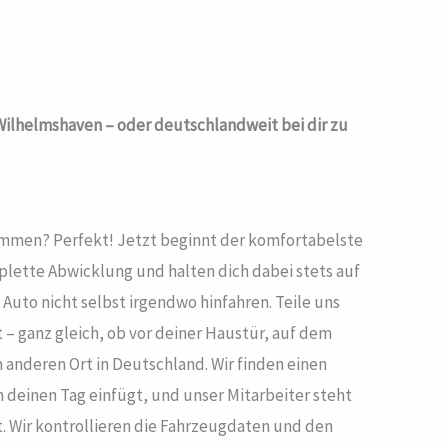
ilhelmshaven – oder deutschlandweit bei dir zu
mmen? Perfekt! Jetzt beginnt der komfortabelste
plette Abwicklung und halten dich dabei stets auf
uto nicht selbst irgendwo hinfahren. Teile uns
t – ganz gleich, ob vor deiner Haustür, auf dem
anderen Ort in Deutschland. Wir finden einen
n deinen Tag einfügt, und unser Mitarbeiter steht
t. Wir kontrollieren die Fahrzeugdaten und den