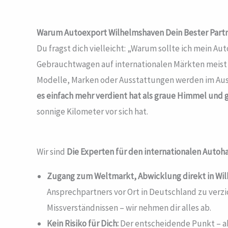
Warum Autoexport Wilhelmshaven
Dein Bester Part
Du fragst dich vielleicht: „Warum sollte ich mein A
Gebrauchtwagen auf internationalen Märkten meist d
Modelle, Marken oder Ausstattungen werden im Ausla
es einfach mehr verdient hat als graue Himmel und 
sonnige Kilometer vor sich hat.
Wir sind
Die Experten für den internationalen Autoh
Zugang zum Weltmarkt, Abwicklung direkt in Wi
Ansprechpartners vor Ort in Deutschland zu verz
Missverständnissen – wir nehmen dir alles ab.
Kein Risiko für Dich:
Der entscheidende Punkt – ab