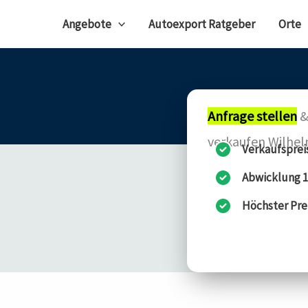
Angebote
Autoexport Ratgeber
Orte
Anfrage stellen
&
verkaufen Wilhe
Verkaufsprei
Abwicklung 1
Höchster Pre