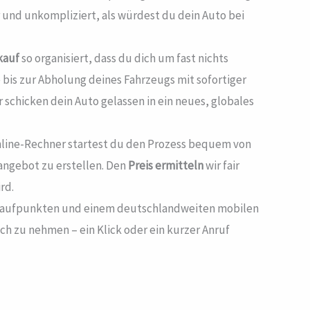
 und unkompliziert, als würdest du dein Auto bei
kauf
so organisiert, dass du dich um fast nichts
bis zur Abholung deines Fahrzeugs mit sofortiger
 schicken dein Auto gelassen in ein neues, globales
 Online-Rechner startest du den Prozess bequem von
angebot zu erstellen. Den
Preis ermitteln
wir fair
rd.
 Anlaufpunkten und einem deutschlandweiten mobilen
ich zu nehmen – ein Klick oder ein kurzer Anruf