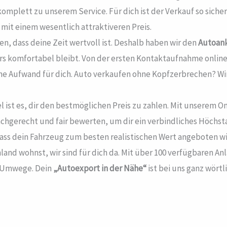
mplett zu unserem Service. Für dich ist der Verkauf so sicher
mit einem wesentlich attraktiveren Preis.
en, dass deine Zeit wertvoll ist. Deshalb haben wir den
Autoan
 komfortabel bleibt. Von der ersten Kontaktaufnahme online 
hne Aufwand für dich. Auto verkaufen ohne Kopfzerbrechen? Wir
l ist es, dir den bestmöglichen Preis zu zahlen. Mit unserem
achgerecht und fair bewerten, um dir ein verbindliches Höchst
dass dein Fahrzeug zum besten realistischen Wert angeboten wi
land wohnst, wir sind für dich da. Mit über 100 verfügbaren
e Umwege. Dein
„Autoexport in der Nähe“
ist bei uns ganz wörtl