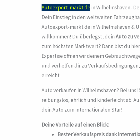
Autoexport-markt.de
in Wilhelmshaven- De
Dein Einstieg in den weltweiten Fahrzeugha
Autoexport-markt.de in Wilhelmshaven & U
willkommen! Du überlegst, dein
Auto zu v
zum höchsten Marktwert? Dann bist du hier 
Expertise öffnen wir deinem Gebrauchtwag
und verhelfen dir zu Verkaufsbedingungen,
erreicht.
Auto verkaufen in Wilhelmshaven? Bei uns l
reibungslos, ehrlich und kinderleicht ab. 
dein Auto zum internationalen Star!
Deine Vorteile auf einen Blick:
Bester Verkaufspreis dank internati