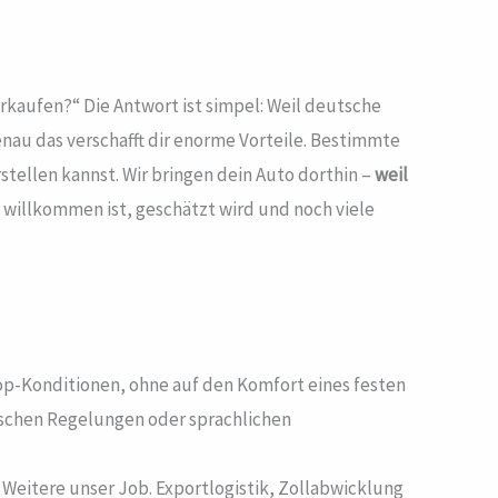
rkaufen?“ Die Antwort ist simpel: Weil deutsche
nau das verschafft dir enorme Vorteile. Bestimmte
tellen kannst. Wir bringen dein Auto dorthin –
weil
 willkommen ist, geschätzt wird und noch viele
Top-Konditionen, ohne auf den Komfort eines festen
ischen Regelungen oder sprachlichen
Weitere unser Job. Exportlogistik, Zollabwicklung