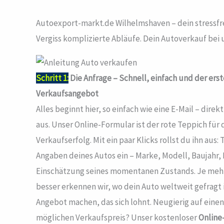
Autoexport-markt.de Wilhelmshaven – dein stressfr
Vergiss komplizierte Abläufe. Dein Autoverkauf bei un
Schritt 1:
Die Anfrage – Schnell, einfach und der ers
Verkaufsangebot
Alles beginnt hier, so einfach wie eine E-Mail – di
aus. Unser Online-Formular ist der rote Teppich fü
Verkaufserfolg. Mit ein paar Klicks rollst du ihn aus:
Angaben deines Autos ein – Marke, Modell, Baujahr, 
Einschätzung seines momentanen Zustands. Je mehr 
besser erkennen wir, wo dein Auto weltweit gefragt i
Angebot machen, das sich lohnt. Neugierig auf einen
möglichen Verkaufspreis? Unser kostenloser
Online