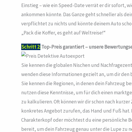
Einstieg – wie ein Speed-Date verrät er dir sofort, w
ankommen könnte. Das Ganze geht schneller als dein 
verpflichtet zu nichts und könnte deinem Auto scho
„Pack die Koffer, es geht auf Weltreise!“
Schritt 2:
Top-Preis garantiert – unsere Bewertungse
Sie kennen die globalen Nischen und Nachfragezent
wenden diese Informationen gezielt an, um dir den b
Sie kennen die Regionen, in denen dein Fahrzeug 
nutzen diese Kenntnisse, um für dich einen marktg
zu kalkulieren. Oft können wir dir schon nach kurzer 
konkretes Angebot zurufen, das Hand und Fuß hat. I
Charakterkopf oder möchtest du eine persönliche 
bereit, um dein Fahrzeug genau unter die Lupe zu n