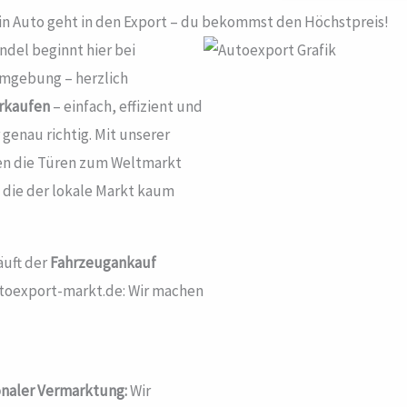
in Auto geht in den Export – du bekommst den Höchstpreis!
ndel beginnt hier bei
mgebung – herzlich
erkaufen
– einfach, effizient und
genau richtig. Mit unserer
en die Türen zum Weltmarkt
 die der lokale Markt kaum
äuft der
Fahrzeugankauf
Autoexport-markt.de: Wir machen
onaler Vermarktung:
Wir