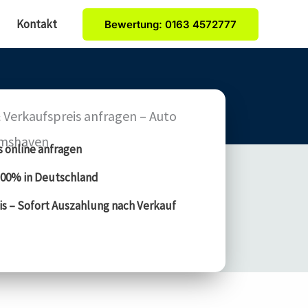
Kontakt
Bewertung: 0163 4572777
 Verkaufspreis anfragen – Auto
lmshaven
s online anfragen
00% in Deutschland
is – Sofort Auszahlung nach Verkauf