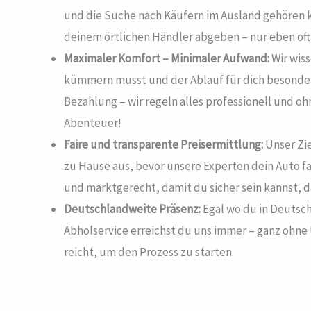
und die Suche nach Käufern im Ausland gehören ko
deinem örtlichen Händler abgeben – nur eben oft 
Maximaler Komfort – Minimaler Aufwand:
Wir wiss
kümmern musst und der Ablauf für dich besonders
Bezahlung – wir regeln alles professionell und o
Abenteuer!
Faire und transparente Preisermittlung:
Unser Zie
zu Hause aus, bevor unsere Experten dein Auto f
und marktgerecht, damit du sicher sein kannst, 
Deutschlandweite Präsenz:
Egal wo du in Deutsch
Abholservice erreichst du uns immer – ganz ohn
reicht, um den Prozess zu starten.