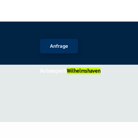
Zum
Inhalt
springen
Anfrage
Autoexport
Wilhelmshaven