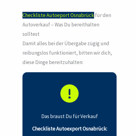
Checkliste Autoeport Osnabrück
für den
Autoverkauf – Was Du bereithalten
solltest
Damit alles bei der Übergabe zügig und
reibungslos funktioniert, bitten wir dich,
diese Dinge bereitzuhalten:
Das braust Du für Verkauf
Checkliste Autoexport Osnabrück: