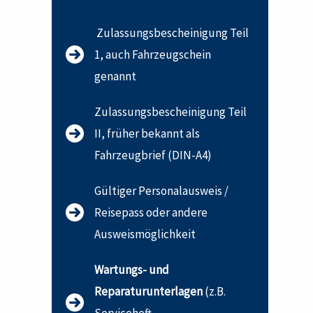
Zulassungsbescheinigung Teil
1, auch Fahrzeugschein
genannt
Zulassungsbescheinigung Teil
II, früher bekannt als
Fahrzeugbrief (DIN-A4)
Gültiger Personalausweis /
Reisepass oder andere
Ausweismöglichkeit
Wartungs- und
Reparaturunterlagen
(z.B.
Serviceheft,