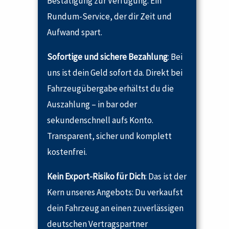
Bestätigung zur Verfügung. Ein
Rundum-Service, der dir Zeit und
Aufwand spart.
Sofortige und sichere Bezahlung
: Bei
uns ist dein Geld sofort da. Direkt bei
Fahrzeugübergabe erhältst du die
Auszahlung – in bar oder
sekundenschnell aufs Konto.
Transparent, sicher und komplett
kostenfrei.
Kein Export-Risiko für Dich
: Das ist der
Kern unseres Angebots: Du verkaufst
dein Fahrzeug an einen zuverlässigen
deutschen Vertragspartner