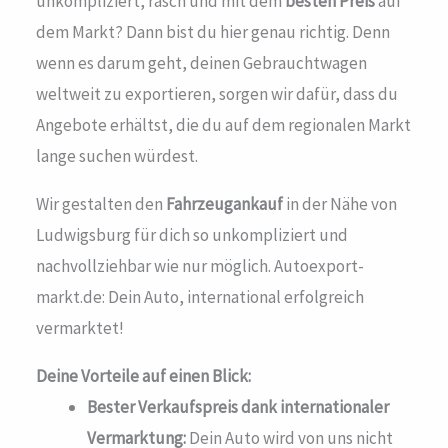
unkompliziert, rasch und mit dem
besten Preis
auf
dem Markt? Dann bist du hier genau richtig. Denn
wenn es darum geht, deinen Gebrauchtwagen
weltweit zu exportieren, sorgen wir dafür, dass du
Angebote erhältst, die du auf dem regionalen Markt
lange suchen würdest.
Wir gestalten den
Fahrzeugankauf
in der Nähe von
Ludwigsburg für dich so unkompliziert und
nachvollziehbar wie nur möglich. Autoexport-
markt.de: Dein Auto, international erfolgreich
vermarktet!
Deine Vorteile auf einen Blick:
Bester Verkaufspreis dank internationaler
Vermarktung:
Dein Auto wird von uns nicht