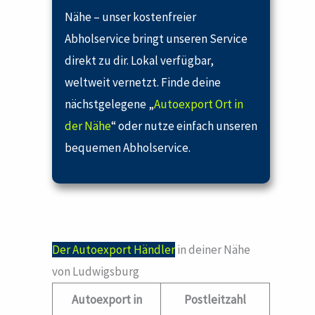
Nähe – unser kostenfreier
Abholservice bringt unseren Service
direkt zu dir. Lokal verfügbar,
weltweit vernetzt. Finde deine
nächstgelegene „
Autoexport Ort in
der Nähe
“ oder nutze einfach unseren
bequemen Abholservice.
Der Autoexport Händler
in deiner Nähe
von Ludwigsburg
Autoexport in
Postleitzahl