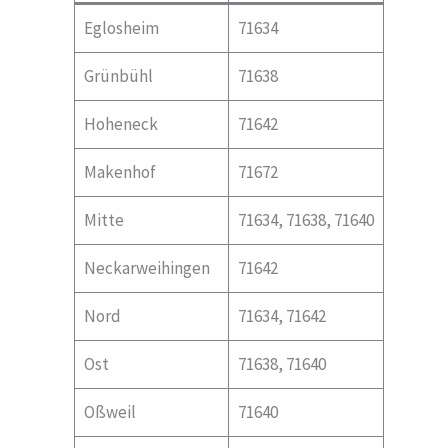
Eglosheim
71634
Grünbühl
71638
Hoheneck
71642
Makenhof
71672
Mitte
71634, 71638, 71640
Neckarweihingen
71642
Nord
71634, 71642
Ost
71638, 71640
Oßweil
71640