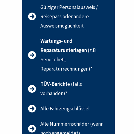
Gültiger Personalausweis /
Reisepass oder andere
Ausweismöglichkeit
Wartungs- und
Reparaturunterlagen
(z.B.
Serviceheft,
Reparaturrechnungen)*
TÜV-Bericht
e (falls
vorhanden)*
Alle Fahrzeugschlüssel
Alle Nummernschilder (wenn
noch angemeldet)