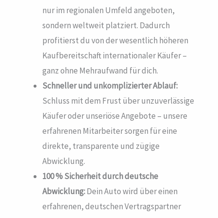
nur im regionalen Umfeld angeboten,
sondern weltweit platziert. Dadurch
profitierst du von der wesentlich höheren
Kaufbereitschaft internationaler Käufer –
ganz ohne Mehraufwand für dich.
Schneller und unkomplizierter Ablauf:
Schluss mit dem Frust über unzuverlässige
Käufer oder unseriöse Angebote – unsere
erfahrenen Mitarbeiter sorgen für eine
direkte, transparente und zügige
Abwicklung.
100 % Sicherheit durch deutsche
Abwicklung:
Dein Auto wird über einen
erfahrenen, deutschen Vertragspartner