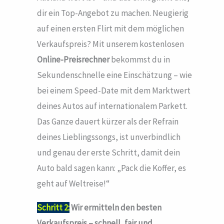
dir ein Top-Angebot zu machen. Neugierig
auf einen ersten Flirt mit dem möglichen
Verkaufspreis? Mit unserem kostenlosen
Online-Preisrechner
bekommst du in
Sekundenschnelle eine Einschätzung – wie
bei einem Speed-Date mit dem Marktwert
deines Autos auf internationalem Parkett.
Das Ganze dauert kürzer als der Refrain
deines Lieblingssongs, ist unverbindlich
und genau der erste Schritt, damit dein
Auto bald sagen kann: „Pack die Koffer, es
geht auf Weltreise!“
Schritt 2:
Wir ermitteln den besten
Verkaufspreis – schnell, fair und