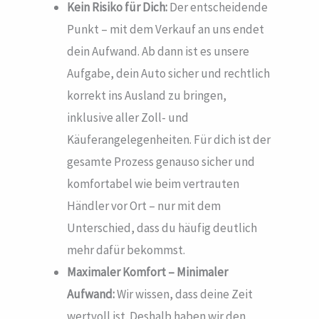
Kein Risiko für Dich:
Der entscheidende
Punkt – mit dem Verkauf an uns endet
dein Aufwand. Ab dann ist es unsere
Aufgabe, dein Auto sicher und rechtlich
korrekt ins Ausland zu bringen,
inklusive aller Zoll- und
Käuferangelegenheiten. Für dich ist der
gesamte Prozess genauso sicher und
komfortabel wie beim vertrauten
Händler vor Ort – nur mit dem
Unterschied, dass du häufig deutlich
mehr dafür bekommst.
Maximaler Komfort – Minimaler
Aufwand:
Wir wissen, dass deine Zeit
wertvoll ist. Deshalb haben wir den