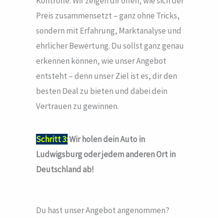
Kontrolle. Wir zeigen dir offen, wie sich der
Preis zusammensetzt – ganz ohne Tricks,
sondern mit Erfahrung, Marktanalyse und
ehrlicher Bewertung. Du sollst ganz genau
erkennen können, wie unser Angebot
entsteht – denn unser Ziel ist es, dir den
besten Deal zu bieten und dabei dein
Vertrauen zu gewinnen.
Schritt 3:
Wir holen dein Auto in
Ludwigsburg oder jedem anderen Ort in
Deutschland ab!
Du hast unser Angebot angenommen?