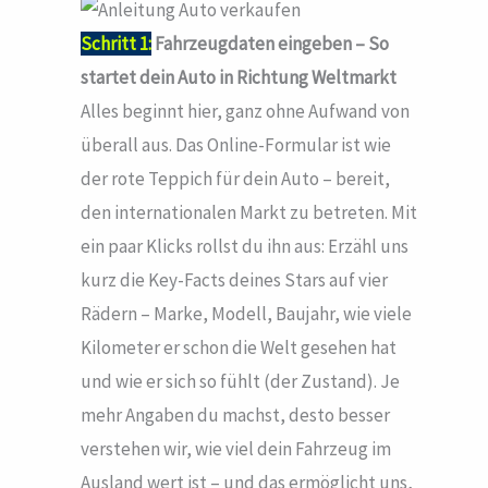
Schritt 1:
Fahrzeugdaten eingeben – So
startet dein Auto in Richtung Weltmarkt
Alles beginnt hier, ganz ohne Aufwand von
überall aus. Das Online-Formular ist wie
der rote Teppich für dein Auto – bereit,
den internationalen Markt zu betreten. Mit
ein paar Klicks rollst du ihn aus: Erzähl uns
kurz die Key-Facts deines Stars auf vier
Rädern – Marke, Modell, Baujahr, wie viele
Kilometer er schon die Welt gesehen hat
und wie er sich so fühlt (der Zustand). Je
mehr Angaben du machst, desto besser
verstehen wir, wie viel dein Fahrzeug im
Ausland wert ist – und das ermöglicht uns,