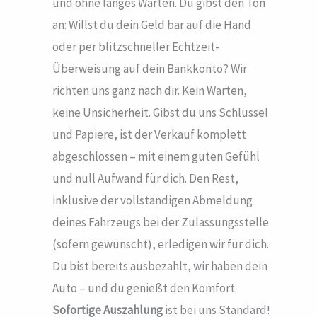
und ohne langes Warten. Du gibst den Ton
an: Willst du dein Geld bar auf die Hand
oder per blitzschneller Echtzeit-
Überweisung auf dein Bankkonto? Wir
richten uns ganz nach dir. Kein Warten,
keine Unsicherheit. Gibst du uns Schlüssel
und Papiere, ist der Verkauf komplett
abgeschlossen – mit einem guten Gefühl
und null Aufwand für dich. Den Rest,
inklusive der vollständigen Abmeldung
deines Fahrzeugs bei der Zulassungsstelle
(sofern gewünscht), erledigen wir für dich.
Du bist bereits ausbezahlt, wir haben dein
Auto – und du genießt den Komfort.
Sofortige Auszahlung
ist bei uns Standard!