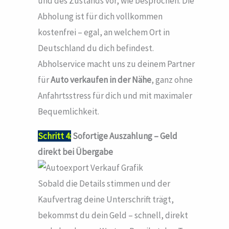
und des Zustands vor, wie besprochen. Die
Abholung ist für dich vollkommen
kostenfrei – egal, an welchem Ort in
Deutschland du dich befindest.
Abholservice macht uns zu deinem Partner
für
Auto verkaufen in der Nähe
, ganz ohne
Anfahrtsstress für dich und mit maximaler
Bequemlichkeit.
Schritt 4:
Sofortige Auszahlung – Geld
direkt bei Übergabe
Sobald die Details stimmen und der
Kaufvertrag deine Unterschrift trägt,
bekommst du dein Geld – schnell, direkt