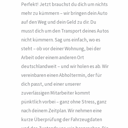
Perfekt! Jetzt brauchst du dich um nichts
mehr zu kümmern – wir bringen dein Auto
auf den Weg und dein Geld zu dir. Du
musst dich um den Transport deines Autos
nicht kümmern. Sag uns einfach, wo es
steht – ob vor deiner Wohnung, bei der
Arbeit oder einem anderen Ort
deutschlandweit – und wir holen es ab. Wir
vereinbaren einen Abholtermin, der für
dich passt, und einer unserer
zuverlässigen Mitarbeiter kommt
pünktlich vorbei – ganz ohne Stress, ganz
nach deinem Zeitplan. Wir nehmen eine
kurze Überprüfung der Fahrzeugdaten