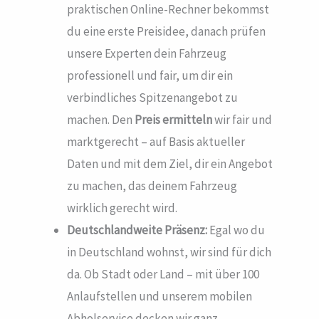
praktischen Online-Rechner bekommst
du eine erste Preisidee, danach prüfen
unsere Experten dein Fahrzeug
professionell und fair, um dir ein
verbindliches Spitzenangebot zu
machen. Den
Preis ermitteln
wir fair und
marktgerecht – auf Basis aktueller
Daten und mit dem Ziel, dir ein Angebot
zu machen, das deinem Fahrzeug
wirklich gerecht wird.
Deutschlandweite Präsenz:
Egal wo du
in Deutschland wohnst, wir sind für dich
da. Ob Stadt oder Land – mit über 100
Anlaufstellen und unserem mobilen
Abholservice decken wir ganz