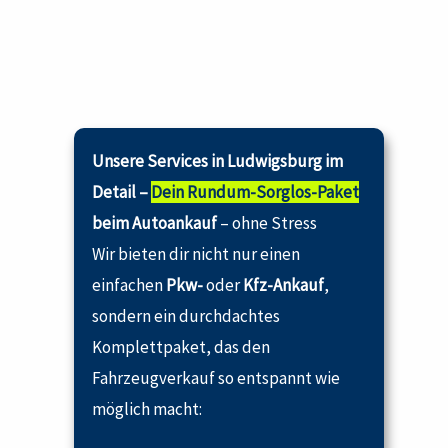
Unsere Services in Ludwigsburg im
Detail –
Dein Rundum-Sorglos-Paket
beim Autoankauf
– ohne Stress
Wir bieten dir nicht nur einen
einfachen
Pkw-
oder
Kfz-Ankauf
,
sondern ein durchdachtes
Komplettpaket, das den
Fahrzeugverkauf so entspannt wie
möglich macht: