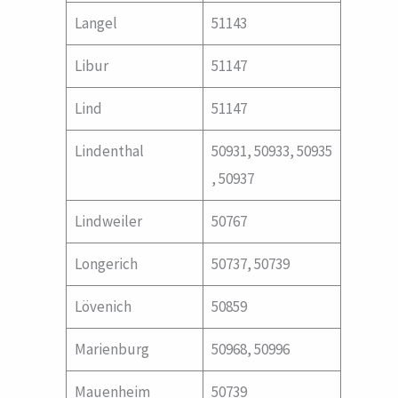
Langel
51143
Libur
51147
Lind
51147
Lindenthal
50931, 50933, 50935
, 50937
Lindweiler
50767
Longerich
50737, 50739
Lövenich
50859
Marienburg
50968, 50996
Mauenheim
50739