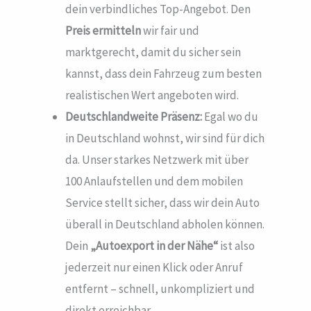
dein verbindliches Top-Angebot. Den
Preis ermitteln
wir fair und
marktgerecht, damit du sicher sein
kannst, dass dein Fahrzeug zum besten
realistischen Wert angeboten wird.
Deutschlandweite Präsenz:
Egal wo du
in Deutschland wohnst, wir sind für dich
da. Unser starkes Netzwerk mit über
100 Anlaufstellen und dem mobilen
Service stellt sicher, dass wir dein Auto
überall in Deutschland abholen können.
Dein
„Autoexport in der Nähe“
ist also
jederzeit nur einen Klick oder Anruf
entfernt – schnell, unkompliziert und
direkt erreichbar.