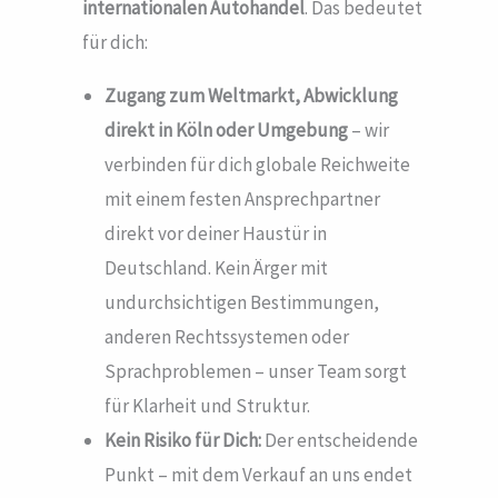
internationalen Autohandel
. Das bedeutet
für dich:
Zugang zum Weltmarkt, Abwicklung
direkt in Köln
oder Umgebung
– wir
verbinden für dich globale Reichweite
mit einem festen Ansprechpartner
direkt vor deiner Haustür in
Deutschland. Kein Ärger mit
undurchsichtigen Bestimmungen,
anderen Rechtssystemen oder
Sprachproblemen – unser Team sorgt
für Klarheit und Struktur.
Kein Risiko für Dich:
Der entscheidende
Punkt – mit dem Verkauf an uns endet