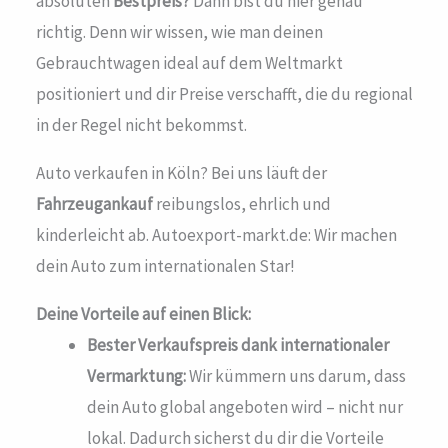
absoluten
Bestpreis?
Dann bist du hier genau
richtig. Denn wir wissen, wie man deinen
Gebrauchtwagen ideal auf dem Weltmarkt
positioniert und dir Preise verschafft, die du regional
in der Regel nicht bekommst.
Auto verkaufen in Köln? Bei uns läuft der
Fahrzeugankauf
reibungslos, ehrlich und
kinderleicht ab. Autoexport-markt.de: Wir machen
dein Auto zum internationalen Star!
Deine Vorteile auf einen Blick:
Bester Verkaufspreis dank internationaler
Vermarktung:
Wir kümmern uns darum, dass
dein Auto global angeboten wird – nicht nur
lokal. Dadurch sicherst du dir die Vorteile