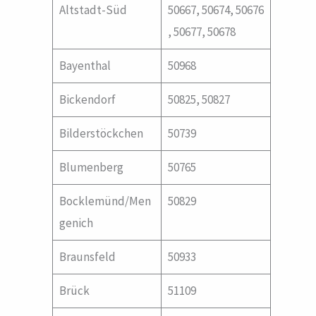
Altstadt-Süd
50667, 50674, 50676
, 50677, 50678
Bayenthal
50968
Bickendorf
50825, 50827
Bilderstöckchen
50739
Blumenberg
50765
Bocklemünd/Men
50829
genich
Braunsfeld
50933
Brück
51109