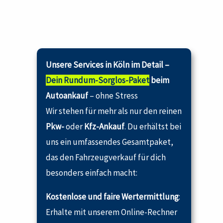
Unsere Services in Köln im Detail –
Dein Rundum-Sorglos-Paket
beim
Autoankauf
– ohne Stress
Wir stehen für mehr als nur den reinen
Pkw-
oder
Kfz-Ankauf
. Du erhältst bei
uns ein umfassendes Gesamtpaket,
das den Fahrzeugverkauf für dich
besonders einfach macht:
Kostenlose und faire Wertermittlung
:
Erhalte mit unserem Online-Rechner