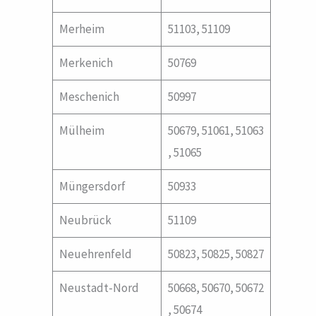
Merheim
51103, 51109
Merkenich
50769
Meschenich
50997
Mülheim
50679, 51061, 51063
, 51065
Müngersdorf
50933
Neubrück
51109
Neuehrenfeld
50823, 50825, 50827
Neustadt-Nord
50668, 50670, 50672
, 50674