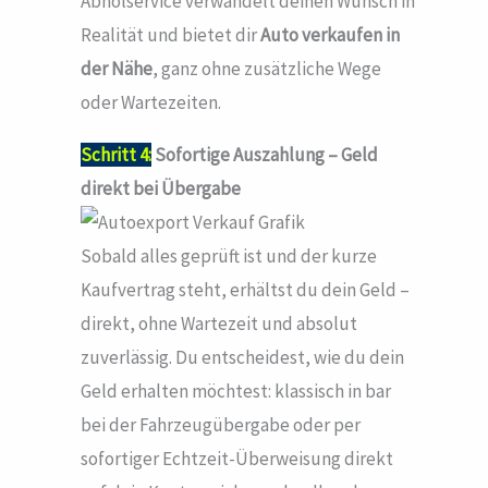
Abholservice verwandelt deinen Wunsch in
Realität und bietet dir
Auto verkaufen in
der Nähe
, ganz ohne zusätzliche Wege
oder Wartezeiten.
Schritt 4:
Sofortige Auszahlung – Geld
direkt bei Übergabe
Sobald alles geprüft ist und der kurze
Kaufvertrag steht, erhältst du dein Geld –
direkt, ohne Wartezeit und absolut
zuverlässig. Du entscheidest, wie du dein
Geld erhalten möchtest: klassisch in bar
bei der Fahrzeugübergabe oder per
sofortiger Echtzeit-Überweisung direkt