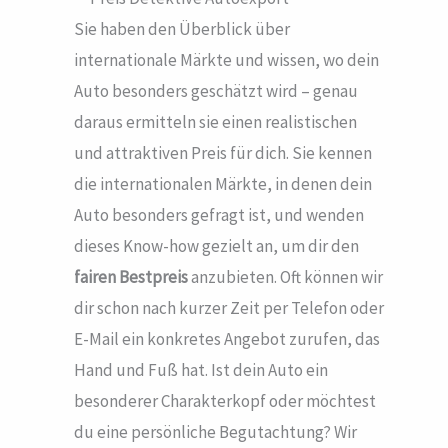
Sie haben den Überblick über
internationale Märkte und wissen, wo dein
Auto besonders geschätzt wird – genau
daraus ermitteln sie einen realistischen
und attraktiven Preis für dich. Sie kennen
die internationalen Märkte, in denen dein
Auto besonders gefragt ist, und wenden
dieses Know-how gezielt an, um dir den
fairen Bestpreis
anzubieten. Oft können wir
dir schon nach kurzer Zeit per Telefon oder
E-Mail ein konkretes Angebot zurufen, das
Hand und Fuß hat. Ist dein Auto ein
besonderer Charakterkopf oder möchtest
du eine persönliche Begutachtung? Wir