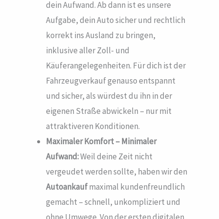
dein Aufwand. Ab dann ist es unsere
Aufgabe, dein Auto sicher und rechtlich
korrekt ins Ausland zu bringen,
inklusive aller Zoll- und
Käuferangelegenheiten. Für dich ist der
Fahrzeugverkauf genauso entspannt
und sicher, als würdest du ihn in der
eigenen Straße abwickeln – nur mit
attraktiveren Konditionen.
Maximaler Komfort – Minimaler
Aufwand:
Weil deine Zeit nicht
vergeudet werden sollte, haben wir den
Autoankauf
maximal kundenfreundlich
gemacht – schnell, unkompliziert und
ohne Umwege. Von der ersten digitalen