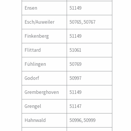
Ensen
51149
Esch/Auweiler
50765, 50767
Finkenberg
51149
Flittard
51061
Fühlingen
50769
Godorf
50997
Gremberghoven
51149
Grengel
51147
Hahnwald
50996, 50999