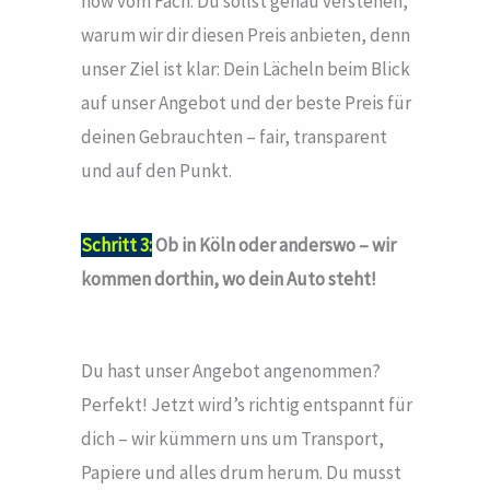
how vom Fach. Du sollst genau verstehen,
warum wir dir diesen Preis anbieten, denn
unser Ziel ist klar: Dein Lächeln beim Blick
auf unser Angebot und der beste Preis für
deinen Gebrauchten – fair, transparent
und auf den Punkt.
Schritt 3:
Ob in Köln oder anderswo – wir
kommen dorthin, wo dein Auto steht!
Du hast unser Angebot angenommen?
Perfekt! Jetzt wird’s richtig entspannt für
dich – wir kümmern uns um Transport,
Papiere und alles drum herum. Du musst