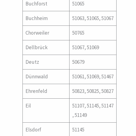
Buchforst
51065
Buchheim
51063, 51065, 51067
Chorweiler
50765
Dellbrück
51067, 51069
Deutz
50679
Dünnwald
51061, 51069, 51467
Ehrenfeld
50823, 50825, 50827
Eil
51107, 51145, 51147
, 51149
Elsdorf
51145