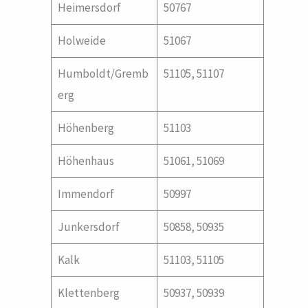
Heimersdorf
50767
Holweide
51067
Humboldt/Gremb
51105, 51107
erg
Höhenberg
51103
Höhenhaus
51061, 51069
Immendorf
50997
Junkersdorf
50858, 50935
Kalk
51103, 51105
Klettenberg
50937, 50939