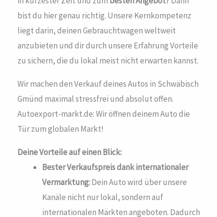
in kürzester Zeit und zum
besten Angebot?
Dann
bist du hier genau richtig. Unsere Kernkompetenz
liegt darin, deinen Gebrauchtwagen weltweit
anzubieten und dir durch unsere Erfahrung Vorteile
zu sichern, die du lokal meist nicht erwarten kannst.
Wir machen den Verkauf deines Autos in Schwäbisch
Gmünd maximal stressfrei und absolut offen.
Autoexport-markt.de: Wir öffnen deinem Auto die
Tür zum globalen Markt!
Deine Vorteile auf einen Blick:
Bester Verkaufspreis dank internationaler
Vermarktung:
Dein Auto wird über unsere
Kanäle nicht nur lokal, sondern auf
internationalen Märkten angeboten. Dadurch