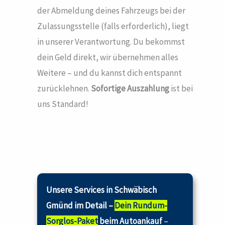
der Abmeldung deines Fahrzeugs bei der
Zulassungsstelle (falls erforderlich), liegt
in unserer Verantwortung. Du bekommst
dein Geld direkt, wir übernehmen alles
Weitere – und du kannst dich entspannt
zurücklehnen.
Sofortige Auszahlung
ist bei
uns Standard!
Unsere Services in Schwäbisch
Gmünd im Detail –
Dein Rundum-
Sorglos-Paket
beim Autoankauf
–