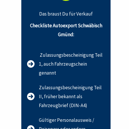
Das braust Du für Verkauf
Checkliste Autoexport Schwäbisch
Gmünd:
Zulassungsbescheinigung Teil
1, auch Fahrzeugschein
genannt
Zulassungsbescheinigung Teil
II, früher bekannt als
Fahrzeugbrief (DIN-A4)
Gültiger Personalausweis /
Reisepass oder andere