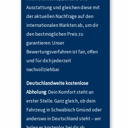
Ausstattung und gleichen diese mit
der aktuellen Nachfrage auf den
internationalen Märkten ab, um dir
den bestmöglichen Preis zu
garantieren. Unser
Bewertungsverfahren ist fair, offen
und für dich jederzeit
nachvollziehbar.
Deutschlandweite kostenlose
Abholung
: Dein Komfort steht an
erster Stelle. Ganz gleich, ob dein
Fahrzeug in Schwäbisch Gmünd oder
anderswo in Deutschland steht – wir
holen es kostenlos bei dir ab.