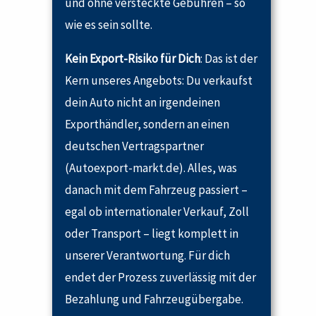
und ohne versteckte Gebühren – so
wie es sein sollte.
Kein Export-Risiko für Dich
: Das ist der
Kern unseres Angebots: Du verkaufst
dein Auto nicht an irgendeinen
Exporthändler, sondern an einen
deutschen Vertragspartner
(Autoexport-markt.de). Alles, was
danach mit dem Fahrzeug passiert –
egal ob internationaler Verkauf, Zoll
oder Transport – liegt komplett in
unserer Verantwortung. Für dich
endet der Prozess zuverlässig mit der
Bezahlung und Fahrzeugübergabe.