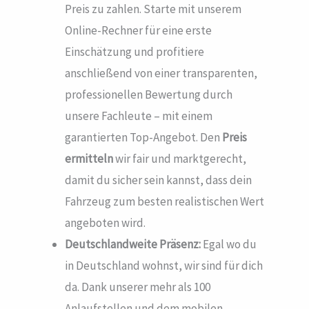
Preis zu zahlen. Starte mit unserem
Online-Rechner für eine erste
Einschätzung und profitiere
anschließend von einer transparenten,
professionellen Bewertung durch
unsere Fachleute – mit einem
garantierten Top-Angebot. Den
Preis
ermitteln
wir fair und marktgerecht,
damit du sicher sein kannst, dass dein
Fahrzeug zum besten realistischen Wert
angeboten wird.
Deutschlandweite Präsenz:
Egal wo du
in Deutschland wohnst, wir sind für dich
da. Dank unserer mehr als 100
Anlaufstellen und dem mobilen