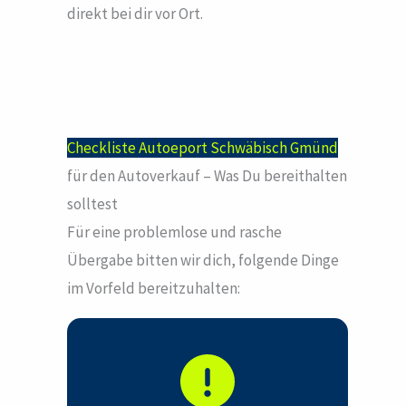
direkt bei dir vor Ort.
Checkliste Autoeport Schwäbisch Gmünd
für den Autoverkauf – Was Du bereithalten
solltest
Für eine problemlose und rasche
Übergabe bitten wir dich, folgende Dinge
im Vorfeld bereitzuhalten: