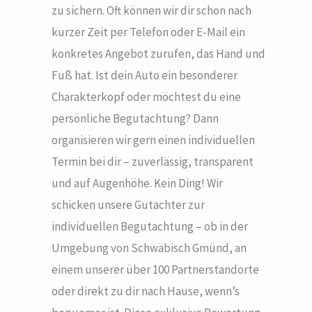
zu sichern. Oft können wir dir schon nach
kurzer Zeit per Telefon oder E-Mail ein
konkretes Angebot zurufen, das Hand und
Fuß hat. Ist dein Auto ein besonderer
Charakterkopf oder möchtest du eine
persönliche Begutachtung? Dann
organisieren wir gern einen individuellen
Termin bei dir – zuverlässig, transparent
und auf Augenhöhe. Kein Ding! Wir
schicken unsere Gutachter zur
individuellen Begutachtung – ob in der
Umgebung von Schwäbisch Gmünd, an
einem unserer über 100 Partnerstandorte
oder direkt zu dir nach Hause, wenn’s