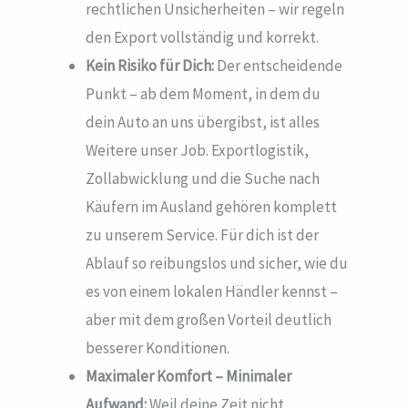
rechtlichen Unsicherheiten – wir regeln
den Export vollständig und korrekt.
Kein Risiko für Dich:
Der entscheidende
Punkt – ab dem Moment, in dem du
dein Auto an uns übergibst, ist alles
Weitere unser Job. Exportlogistik,
Zollabwicklung und die Suche nach
Käufern im Ausland gehören komplett
zu unserem Service. Für dich ist der
Ablauf so reibungslos und sicher, wie du
es von einem lokalen Händler kennst –
aber mit dem großen Vorteil deutlich
besserer Konditionen.
Maximaler Komfort – Minimaler
Aufwand:
Weil deine Zeit nicht