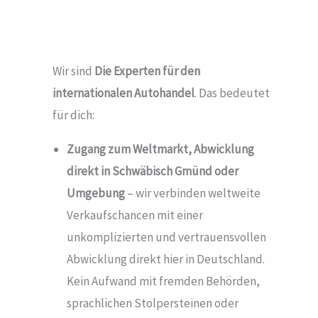
Wir sind
Die Experten für den
internationalen Autohandel
. Das bedeutet
für dich:
Zugang zum Weltmarkt, Abwicklung
direkt in Schwäbisch Gmünd
oder
Umgebung
– wir verbinden weltweite
Verkaufschancen mit einer
unkomplizierten und vertrauensvollen
Abwicklung direkt hier in Deutschland.
Kein Aufwand mit fremden Behörden,
sprachlichen Stolpersteinen oder