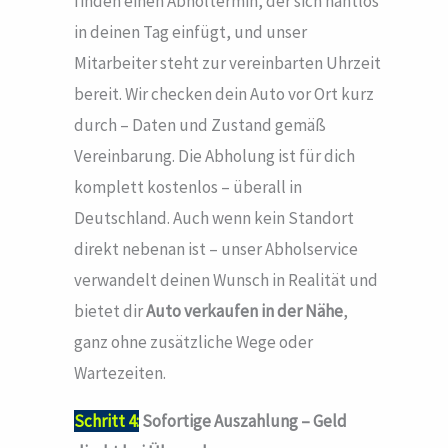
finden einen Abholtermin, der sich nahtlos
in deinen Tag einfügt, und unser
Mitarbeiter steht zur vereinbarten Uhrzeit
bereit. Wir checken dein Auto vor Ort kurz
durch – Daten und Zustand gemäß
Vereinbarung. Die Abholung ist für dich
komplett kostenlos – überall in
Deutschland. Auch wenn kein Standort
direkt nebenan ist – unser Abholservice
verwandelt deinen Wunsch in Realität und
bietet dir
Auto verkaufen in der Nähe
,
ganz ohne zusätzliche Wege oder
Wartezeiten.
Schritt 4:
Sofortige Auszahlung – Geld