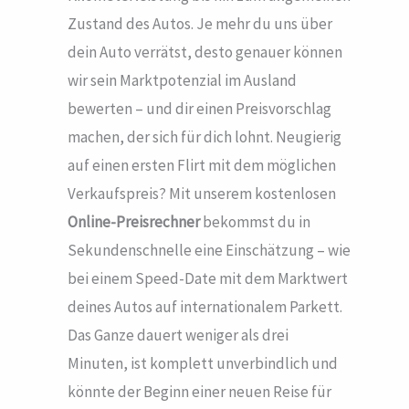
Zustand des Autos. Je mehr du uns über
dein Auto verrätst, desto genauer können
wir sein Marktpotenzial im Ausland
bewerten – und dir einen Preisvorschlag
machen, der sich für dich lohnt. Neugierig
auf einen ersten Flirt mit dem möglichen
Verkaufspreis? Mit unserem kostenlosen
Online-Preisrechner
bekommst du in
Sekundenschnelle eine Einschätzung – wie
bei einem Speed-Date mit dem Marktwert
deines Autos auf internationalem Parkett.
Das Ganze dauert weniger als drei
Minuten, ist komplett unverbindlich und
könnte der Beginn einer neuen Reise für