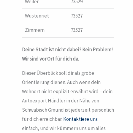
Weiler
73529
Wustenriet
73527
Zimmern
73527
Deine Stadt ist nicht dabei? Kein Problem!
Wir sind vor Ort für dich da.
Dieser Überblick soll dir als grobe
Orientierung dienen. Auch wenn dein
Wohnort nicht explizit erwähnt wird – dein
Autoexport Händler in der Nähe von
Schwäbisch Gmünd ist jederzeit persönlich
für dich erreichbar.
Kontaktiere uns
einfach, und wir kümmern uns um alles