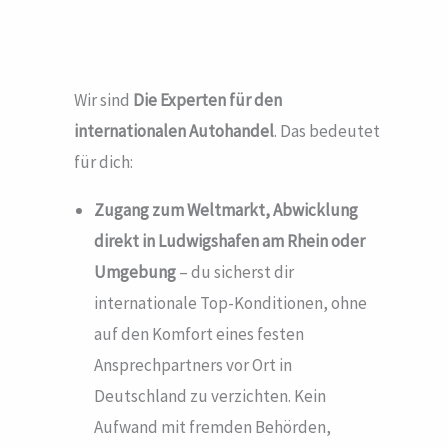
Wir sind
Die Experten für den
internationalen Autohandel
. Das bedeutet
für dich:
Zugang zum Weltmarkt, Abwicklung
direkt in Ludwigshafen am Rhein
oder
Umgebung
– du sicherst dir
internationale Top-Konditionen, ohne
auf den Komfort eines festen
Ansprechpartners vor Ort in
Deutschland zu verzichten. Kein
Aufwand mit fremden Behörden,