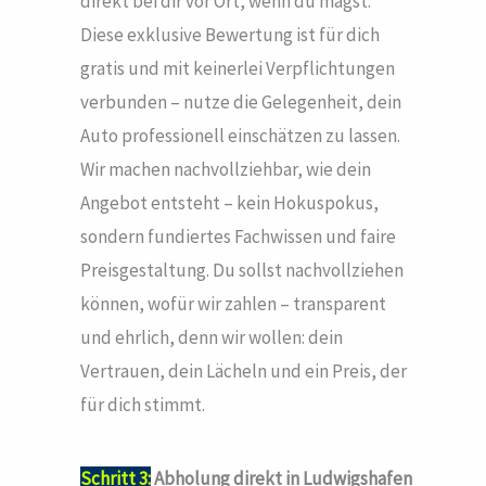
direkt bei dir vor Ort, wenn du magst.
Diese exklusive Bewertung ist für dich
gratis und mit keinerlei Verpflichtungen
verbunden – nutze die Gelegenheit, dein
Auto professionell einschätzen zu lassen.
Wir machen nachvollziehbar, wie dein
Angebot entsteht – kein Hokuspokus,
sondern fundiertes Fachwissen und faire
Preisgestaltung. Du sollst nachvollziehen
können, wofür wir zahlen – transparent
und ehrlich, denn wir wollen: dein
Vertrauen, dein Lächeln und ein Preis, der
für dich stimmt.
Schritt 3:
Abholung direkt in Ludwigshafen