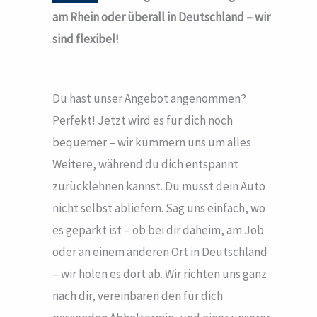
am Rhein oder überall in Deutschland – wir
sind flexibel!
Du hast unser Angebot angenommen?
Perfekt! Jetzt wird es für dich noch
bequemer – wir kümmern uns um alles
Weitere, während du dich entspannt
zurücklehnen kannst. Du musst dein Auto
nicht selbst abliefern. Sag uns einfach, wo
es geparkt ist – ob bei dir daheim, am Job
oder an einem anderen Ort in Deutschland
– wir holen es dort ab. Wir richten uns ganz
nach dir, vereinbaren den für dich