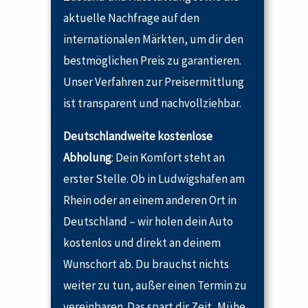
aktuelle Nachfrage auf den
internationalen Märkten, um dir den
bestmöglichen Preis zu garantieren.
Unser Verfahren zur Preisermittlung
ist transparent und nachvollziehbar.
Deutschlandweite kostenlose
Abholung
: Dein Komfort steht an
erster Stelle. Ob in Ludwigshafen am
Rhein oder an einem anderen Ort in
Deutschland – wir holen dein Auto
kostenlos und direkt an deinem
Wunschort ab. Du brauchst nichts
weiter zu tun, außer einen Termin zu
vereinbaren. Das spart dir Zeit, Mühe