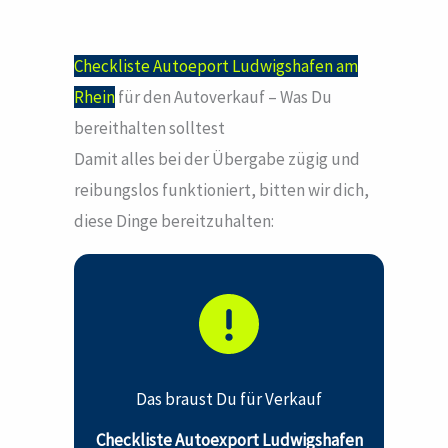
Checkliste Autoeport Ludwigshafen am
Rhein
für den Autoverkauf – Was Du
bereithalten solltest
Damit alles bei der Übergabe zügig und
reibungslos funktioniert, bitten wir dich,
diese Dinge bereitzuhalten:
Das braust Du für Verkauf
Checkliste Autoexport Ludwigshafen