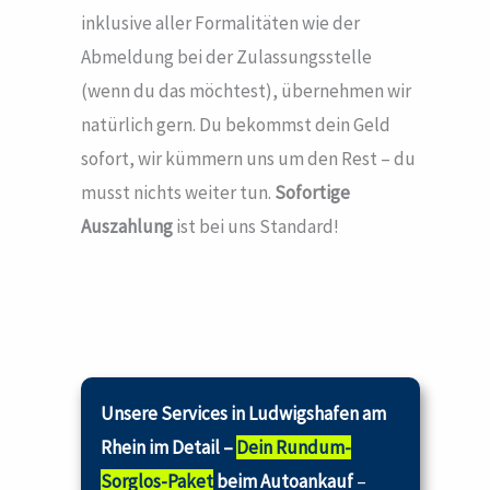
inklusive aller Formalitäten wie der
Abmeldung bei der Zulassungsstelle
(wenn du das möchtest), übernehmen wir
natürlich gern. Du bekommst dein Geld
sofort, wir kümmern uns um den Rest – du
musst nichts weiter tun.
Sofortige
Auszahlung
ist bei uns Standard!
Unsere Services in Ludwigshafen am
Rhein im Detail –
Dein Rundum-
Sorglos-Paket
beim Autoankauf
–