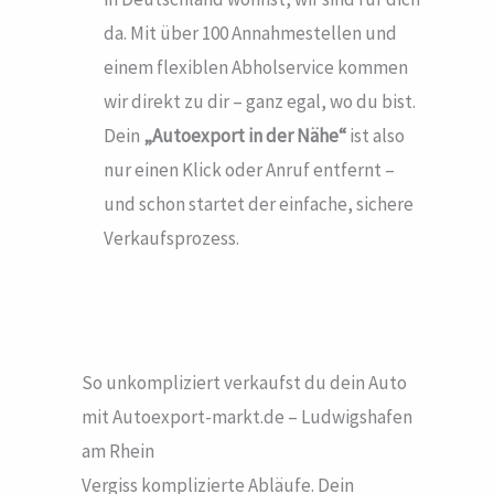
da. Mit über 100 Annahmestellen und
einem flexiblen Abholservice kommen
wir direkt zu dir – ganz egal, wo du bist.
Dein
„Autoexport in der Nähe“
ist also
nur einen Klick oder Anruf entfernt –
und schon startet der einfache, sichere
Verkaufsprozess.
So unkompliziert verkaufst du dein Auto
mit Autoexport-markt.de – Ludwigshafen
am Rhein
Vergiss komplizierte Abläufe. Dein