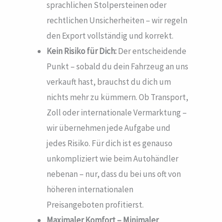
sprachlichen Stolpersteinen oder
rechtlichen Unsicherheiten – wir regeln
den Export vollständig und korrekt.
Kein Risiko für Dich:
Der entscheidende
Punkt – sobald du dein Fahrzeug an uns
verkauft hast, brauchst du dich um
nichts mehr zu kümmern. Ob Transport,
Zoll oder internationale Vermarktung –
wir übernehmen jede Aufgabe und
jedes Risiko. Für dich ist es genauso
unkompliziert wie beim Autohändler
nebenan – nur, dass du bei uns oft von
höheren internationalen
Preisangeboten profitierst.
Maximaler Komfort – Minimaler