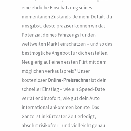
eine ehrliche Einschätzung seines
momentanen Zustands. Je mehr Details du
uns gibst, desto präziser können wir das
Potenzial deines Fahrzeugs für den
weltweiten Markt einschätzen – und so das
bestmögliche Angebot für dich erstellen.
Neugierig auf einen ersten Flirt mit dem
möglichen Verkaufspreis? Unser
kostenloser
Online-Preisrechner
ist dein
schneller Einstieg – wie ein Speed-Date
verrät er dir sofort, wie gut dein Auto
international ankommen könnte. Das
Ganze ist in kürzester Zeit erledigt,
absolut risikofrei – und vielleicht genau