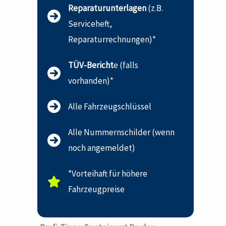
Reparaturunterlagen
(z.B.
Serviceheft,
Reparaturrechnungen)*
TÜV-Bericht
e (falls
vorhanden)*
Alle Fahrzeugschlüssel
Alle Nummernschilder (wenn
noch angemeldet)
*Vorteihaft für höhere
Fahrzeugpreise