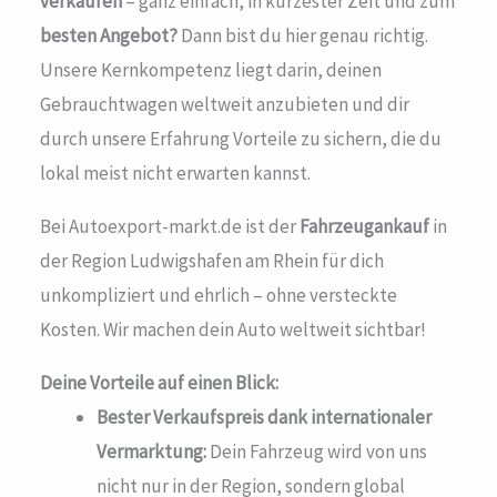
verkaufen
– ganz einfach, in kürzester Zeit und zum
besten Angebot?
Dann bist du hier genau richtig.
Unsere Kernkompetenz liegt darin, deinen
Gebrauchtwagen weltweit anzubieten und dir
durch unsere Erfahrung Vorteile zu sichern, die du
lokal meist nicht erwarten kannst.
Bei Autoexport-markt.de ist der
Fahrzeugankauf
in
der Region Ludwigshafen am Rhein für dich
unkompliziert und ehrlich – ohne versteckte
Kosten. Wir machen dein Auto weltweit sichtbar!
Deine Vorteile auf einen Blick:
Bester Verkaufspreis dank internationaler
Vermarktung:
Dein Fahrzeug wird von uns
nicht nur in der Region, sondern global