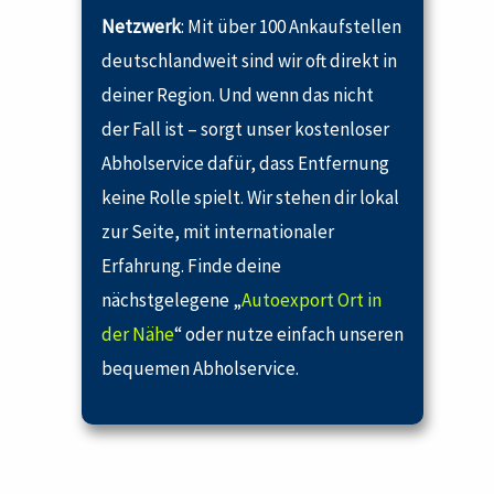
Netzwerk
: Mit über 100 Ankaufstellen
deutschlandweit sind wir oft direkt in
deiner Region. Und wenn das nicht
der Fall ist – sorgt unser kostenloser
Abholservice dafür, dass Entfernung
keine Rolle spielt. Wir stehen dir lokal
zur Seite, mit internationaler
Erfahrung. Finde deine
nächstgelegene „
Autoexport Ort in
der Nähe
“ oder nutze einfach unseren
bequemen Abholservice.