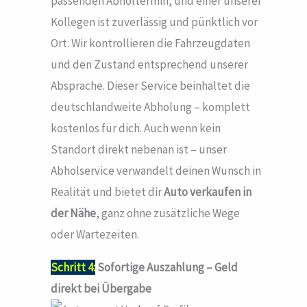
passenden Abholtermin, und einer unserer
Kollegen ist zuverlässig und pünktlich vor
Ort. Wir kontrollieren die Fahrzeugdaten
und den Zustand entsprechend unserer
Absprache. Dieser Service beinhaltet die
deutschlandweite Abholung – komplett
kostenlos für dich. Auch wenn kein
Standort direkt nebenan ist – unser
Abholservice verwandelt deinen Wunsch in
Realität und bietet dir
Auto verkaufen in
der Nähe
, ganz ohne zusätzliche Wege
oder Wartezeiten.
Schritt 4:
Sofortige Auszahlung – Geld
direkt bei Übergabe