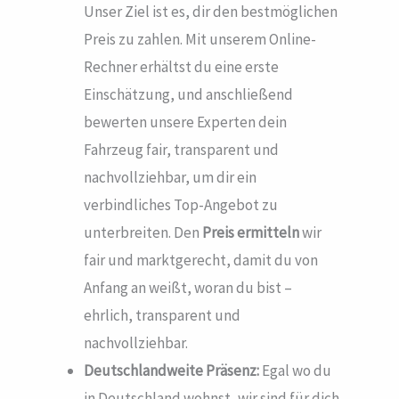
Unser Ziel ist es, dir den bestmöglichen
Preis zu zahlen. Mit unserem Online-
Rechner erhältst du eine erste
Einschätzung, und anschließend
bewerten unsere Experten dein
Fahrzeug fair, transparent und
nachvollziehbar, um dir ein
verbindliches Top-Angebot zu
unterbreiten. Den
Preis ermitteln
wir
fair und marktgerecht, damit du von
Anfang an weißt, woran du bist –
ehrlich, transparent und
nachvollziehbar.
Deutschlandweite Präsenz:
Egal wo du
in Deutschland wohnst, wir sind für dich