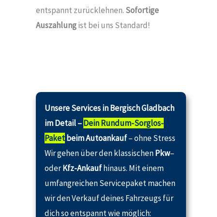
entspannt zurücklehnen.
Sofortige
Auszahlung
ist bei uns Standard!
Unsere Services in Bergisch Gladbach
im Detail –
Dein Rundum-Sorglos-
Paket
beim Autoankauf
– ohne Stress
Wir gehen über den klassischen
Pkw
–
oder
Kfz-Ankauf
hinaus. Mit einem
umfangreichen Servicepaket machen
wir den Verkauf deines Fahrzeugs für
dich so entspannt wie möglich: