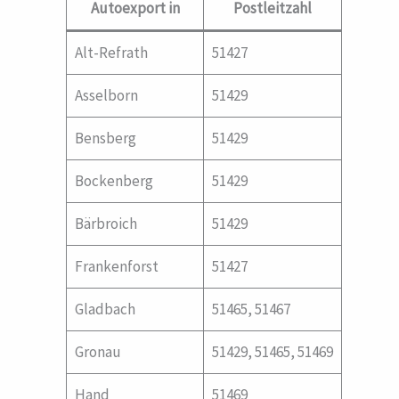
Autoexport in
Postleitzahl
Alt-Refrath
51427
Asselborn
51429
Bensberg
51429
Bockenberg
51429
Bärbroich
51429
Frankenforst
51427
Gladbach
51465, 51467
Gronau
51429, 51465, 51469
Hand
51469