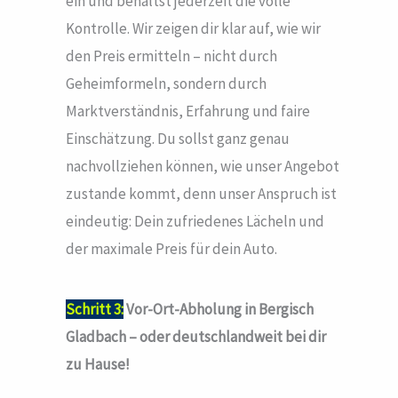
ein und behältst jederzeit die volle
Kontrolle. Wir zeigen dir klar auf, wie wir
den Preis ermitteln – nicht durch
Geheimformeln, sondern durch
Marktverständnis, Erfahrung und faire
Einschätzung. Du sollst ganz genau
nachvollziehen können, wie unser Angebot
zustande kommt, denn unser Anspruch ist
eindeutig: Dein zufriedenes Lächeln und
der maximale Preis für dein Auto.
Schritt 3:
Vor-Ort-Abholung in Bergisch
Gladbach – oder deutschlandweit bei dir
zu Hause!