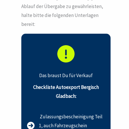
Ablauf der Übergabe zu gewährleisten,
halte bitte die folgenden Unterlagen
bereit:
Das braust Du für Verkauf
Checkliste Autoexport Bergisch
Gladbach:
Zulassungsbescheinigung Teil
1, auch Fahrzeugschein