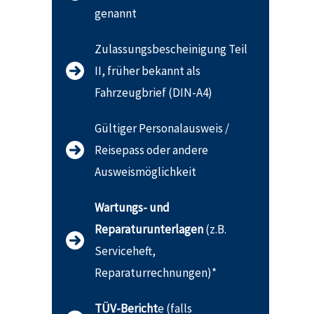
genannt
Zulassungsbescheinigung Teil
II, früher bekannt als
Fahrzeugbrief (DIN-A4)
Gültiger Personalausweis /
Reisepass oder andere
Ausweismöglichkeit
Wartungs- und
Reparaturunterlagen
(z.B.
Serviceheft,
Reparaturrechnungen)*
TÜV-Bericht
e (falls