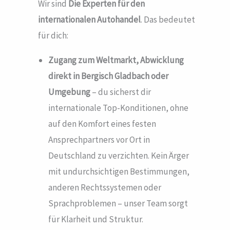
Wir sind
Die Experten für den
internationalen Autohandel
. Das bedeutet
für dich:
Zugang zum Weltmarkt, Abwicklung
direkt in Bergisch Gladbach
oder
Umgebung
– du sicherst dir
internationale Top-Konditionen, ohne
auf den Komfort eines festen
Ansprechpartners vor Ort in
Deutschland zu verzichten. Kein Ärger
mit undurchsichtigen Bestimmungen,
anderen Rechtssystemen oder
Sprachproblemen – unser Team sorgt
für Klarheit und Struktur.