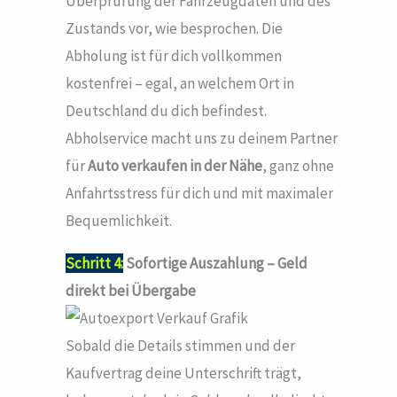
Überprüfung der Fahrzeugdaten und des
Zustands vor, wie besprochen. Die
Abholung ist für dich vollkommen
kostenfrei – egal, an welchem Ort in
Deutschland du dich befindest.
Abholservice macht uns zu deinem Partner
für
Auto verkaufen in der Nähe
, ganz ohne
Anfahrtsstress für dich und mit maximaler
Bequemlichkeit.
Schritt 4:
Sofortige Auszahlung – Geld
direkt bei Übergabe
Sobald die Details stimmen und der
Kaufvertrag deine Unterschrift trägt,