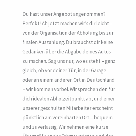
Du hast unser Angebot angenommen?
Perfekt! Ab jetzt machen wir’s dir leicht –
von der Organisation der Abholung bis zur
finalen Auszahlung. Du brauchst dir keine
Gedanken über die Abgabe deines Autos
zu machen. Sag uns nur, wo es steht – ganz
gleich, ob vor deiner Tür, in der Garage
oder an einem anderen Ort in Deutschland
– wir kommen vorbei. Wir sprechen den für
dich idealen Abholzeitpunkt ab, und einer
unserer geschulten Mitarbeiter erscheint
pünktlich am vereinbarten Ort – bequem
und zuverlässig. Wir nehmen eine kurze