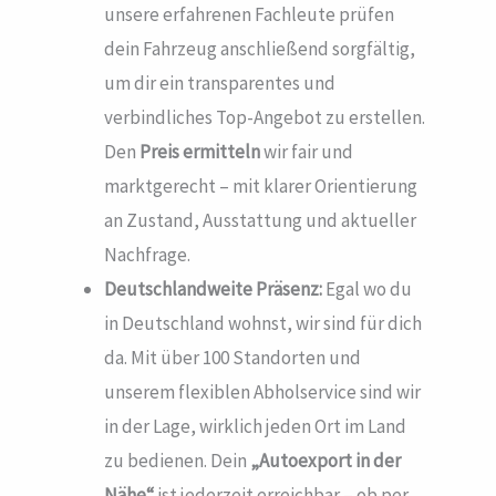
unsere erfahrenen Fachleute prüfen
dein Fahrzeug anschließend sorgfältig,
um dir ein transparentes und
verbindliches Top-Angebot zu erstellen.
Den
Preis ermitteln
wir fair und
marktgerecht – mit klarer Orientierung
an Zustand, Ausstattung und aktueller
Nachfrage.
Deutschlandweite Präsenz:
Egal wo du
in Deutschland wohnst, wir sind für dich
da. Mit über 100 Standorten und
unserem flexiblen Abholservice sind wir
in der Lage, wirklich jeden Ort im Land
zu bedienen. Dein
„Autoexport in der
Nähe“
ist jederzeit erreichbar – ob per