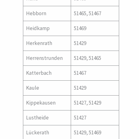
Hebborn
51465, 51467
Heidkamp
51469
Herkenrath
51429
Herrenstrunden
51429, 51465
Katterbach
51467
Kaule
51429
Kippekausen
51427, 51429
Lustheide
51427
Lückerath
51429, 51469