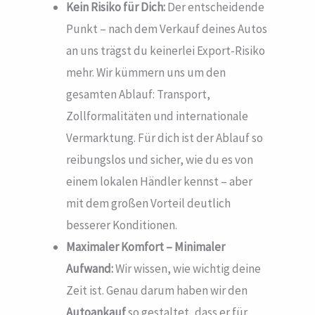
Kein Risiko für Dich:
Der entscheidende
Punkt – nach dem Verkauf deines Autos
an uns trägst du keinerlei Export-Risiko
mehr. Wir kümmern uns um den
gesamten Ablauf: Transport,
Zollformalitäten und internationale
Vermarktung. Für dich ist der Ablauf so
reibungslos und sicher, wie du es von
einem lokalen Händler kennst – aber
mit dem großen Vorteil deutlich
besserer Konditionen.
Maximaler Komfort – Minimaler
Aufwand:
Wir wissen, wie wichtig deine
Zeit ist. Genau darum haben wir den
Autoankauf
so gestaltet, dass er für