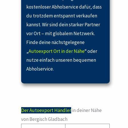
kostenloser Abholservice dafür, dass
du trotzdem entspannt verkaufen
kannst. Wir sind dein starker Partner
vor Ort – mit globalem Netzwerk.
Finde deine nächstgelegene
„
Autoexport Ort in der Nähe
“ oder
nutze einfach unseren bequemen
Abholservice.
Der Autoexport Händler
in deiner Nähe
von Bergisch Gladbach