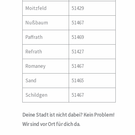
Moitzfeld
51429
Nußbaum
51467
Paffrath
51469
Refrath
51427
Romaney
51467
Sand
51465
Schildgen
51467
Deine Stadt ist nicht dabei? Kein Problem!
Wir sind vor Ort für dich da.