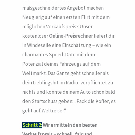
maßgeschneidertes Angebot machen.
Neugierig auf einen ersten Flirt mit dem
möglichen Verkaufspreis? Unser
kostenloser
Online-Preisrechner
liefert dir
in Windeseile eine Einschätzung – wie ein
charmantes Speed-Date mit dem
Potenzial deines Fahrzeugs auf dem
Weltmarkt. Das Ganze geht schneller als
dein Lieblingshit im Radio, verpflichtet zu
nichts und könnte deinem Auto schon bald
den Startschuss geben: „Pack die Koffer, es
geht auf Weltreise!“
Schritt 2:
Wir ermitteln den besten
Verkaufspreis – schnell, fair und