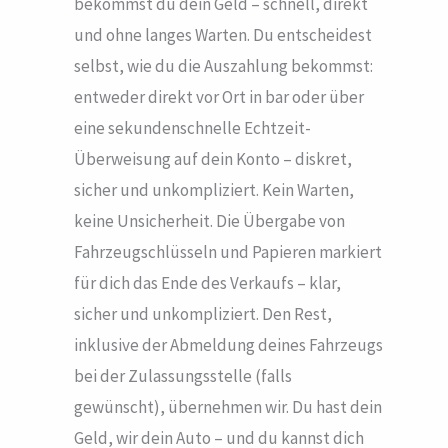
bekommst du dein Geld – schnell, direkt
und ohne langes Warten. Du entscheidest
selbst, wie du die Auszahlung bekommst:
entweder direkt vor Ort in bar oder über
eine sekundenschnelle Echtzeit-
Überweisung auf dein Konto – diskret,
sicher und unkompliziert. Kein Warten,
keine Unsicherheit. Die Übergabe von
Fahrzeugschlüsseln und Papieren markiert
für dich das Ende des Verkaufs – klar,
sicher und unkompliziert. Den Rest,
inklusive der Abmeldung deines Fahrzeugs
bei der Zulassungsstelle (falls
gewünscht), übernehmen wir. Du hast dein
Geld, wir dein Auto – und du kannst dich