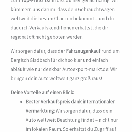
zum
Top-Preis
? Dann bist du hier genau richtig. Wir
kümmern uns darum, dass dein Gebrauchtwagen
weltweit die besten Chancen bekommt – und du
dadurch Verkaufskonditionen erhältst, die dir
regional oft nicht geboten werden.
Wir sorgen dafür, dass der
Fahrzeugankauf
rund um
Bergisch Gladbach für dich so klar und einfach
abläuft wie nur denkbar. Autoexport-markt.de: Wir
bringen dein Auto weltweit ganz groß raus!
Deine Vorteile auf einen Blick:
Bester Verkaufspreis dank internationaler
Vermarktung:
Wir sorgen dafür, dass dein
Auto weltweit Beachtung findet – nicht nur
im lokalen Raum. So erhältst du Zugriff auf