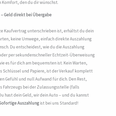
m Komfort, den du dir wünschst.
 – Geld direkt bei Übergabe
ze Kaufvertrag unterschrieben ist, erhältst du dein
Warten, keine Umwege, einfach direkte Auszahlung
nsch. Du entscheidest, wie du die Auszahlung
rt oder per sekundenschneller Echtzeit-Überweisung
wie es für dich am bequemsten ist. Kein Warten,
ns Schlüssel und Papiere, ist der Verkauf komplett
n Gefühl und null Aufwand für dich. Den Rest,
 Fahrzeugs bei der Zulassungsstelle (falls
 hast dein Geld, wir dein Auto – und du kannst
Sofortige Auszahlung
ist bei uns Standard!