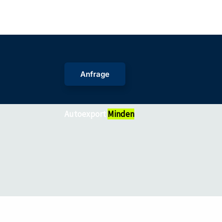
Zum
Inhalt
springen
Anfrage
Autoexport
Minden