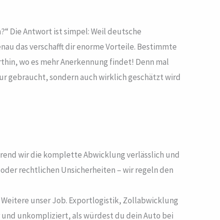
?“ Die Antwort ist simpel: Weil deutsche
nau das verschafft dir enorme Vorteile. Bestimmte
rthin, wo es mehr Anerkennung findet! Denn mal
ur gebraucht, sondern auch wirklich geschätzt wird
hrend wir die komplette Abwicklung verlässlich und
der rechtlichen Unsicherheiten – wir regeln den
Weitere unser Job. Exportlogistik, Zollabwicklung
 und unkompliziert, als würdest du dein Auto bei