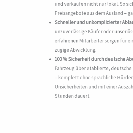
und verkaufen nicht nur lokal. So sic
Preisangebote aus dem Ausland – ga
Schneller und unkomplizierter Ablau
unzuverlässige Käufer oder unseriö
erfahrenen Mitarbeiter sorgen für ei
zügige Abwicklung.
100 % Sicherheit durch deutsche Ab
Fahrzeug über etablierte, deutsche
– komplett ohne sprachliche Hürden
Unsicherheiten und mit einer Auszah
Stunden dauert.