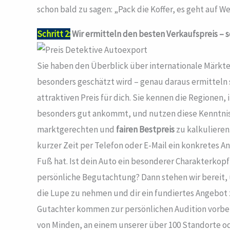
schon bald zu sagen: „Pack die Koffer, es geht auf We
Schritt 2:
Wir ermitteln den besten Verkaufspreis – sc
Sie haben den Überblick über internationale Märkte
besonders geschätzt wird – genau daraus ermitteln s
attraktiven Preis für dich. Sie kennen die Regionen,
besonders gut ankommt, und nutzen diese Kenntniss
marktgerechten und
fairen Bestpreis
zu kalkulieren.
kurzer Zeit per Telefon oder E-Mail ein konkretes 
Fuß hat. Ist dein Auto ein besonderer Charakterkop
persönliche Begutachtung? Dann stehen wir bereit,
die Lupe zu nehmen und dir ein fundiertes Angebot 
Gutachter kommen zur persönlichen Audition vorbei
von Minden, an einem unserer über 100 Standorte 