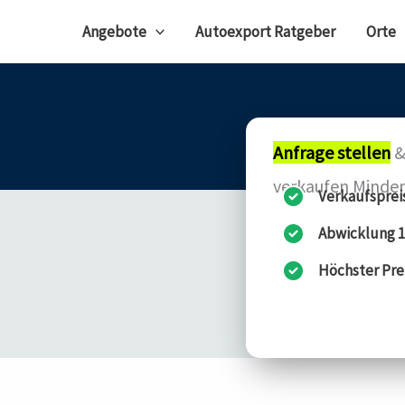
Angebote
Autoexport Ratgeber
Orte
Anfrage stellen
&
verkaufen Minde
Verkaufsprei
Abwicklung 1
Höchster Pre