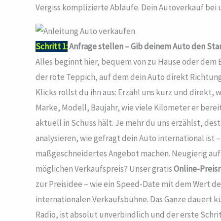
Vergiss komplizierte Abläufe. Dein Autoverkauf bei un
Schritt 1:
Anfrage stellen – Gib deinem Auto den Sta
Alles beginnt hier, bequem von zu Hause oder dem B
der rote Teppich, auf dem dein Auto direkt Richtung 
Klicks rollst du ihn aus: Erzähl uns kurz und direkt
Marke, Modell, Baujahr, wie viele Kilometer er bereit
aktuell in Schuss hält. Je mehr du uns erzählst, des
analysieren, wie gefragt dein Auto international ist –
maßgeschneidertes Angebot machen. Neugierig auf e
möglichen Verkaufspreis? Unser gratis
Online-Preis
zur Preisidee – wie ein Speed-Date mit dem Wert de
internationalen Verkaufsbühne. Das Ganze dauert kü
Radio, ist absolut unverbindlich und der erste Schri