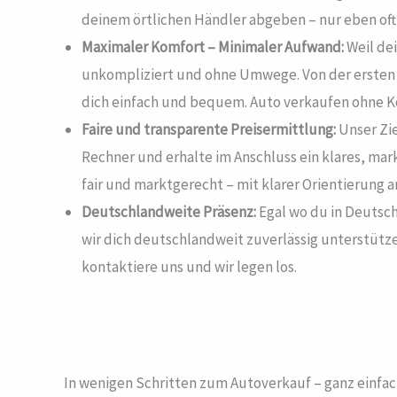
deinem örtlichen Händler abgeben – nur eben oft 
Maximaler Komfort – Minimaler Aufwand:
Weil dei
unkompliziert und ohne Umwege. Von der ersten 
dich einfach und bequem. Auto verkaufen ohne Ko
Faire und transparente Preisermittlung:
Unser Zie
Rechner und erhalte im Anschluss ein klares, ma
fair und marktgerecht – mit klarer Orientierung 
Deutschlandweite Präsenz:
Egal wo du in Deutsch
wir dich deutschlandweit zuverlässig unterstütz
kontaktiere uns und wir legen los.
In wenigen Schritten zum Autoverkauf – ganz einfa