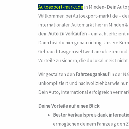
Autoexport-markt.de
in Minden- Dein Auto
Willkommen bei Autoexport-markt.de – dei
internationalen Automarkt hier in Minden 
dein
Auto zu verkaufen
– einfach, effizien
Dann bist du hier genau richtig. Unsere Ker
Gebrauchtwagen weltweit anzubieten und d
Vorteile zu sichern, die du lokal meist nich
Wir gestalten den
Fahrzeugankauf
in der Nä
unkompliziert und nachvollziehbar wie nur
Dein Auto, international erfolgreich vermar
Deine Vorteile auf einen Blick:
Bester Verkaufspreis dank internati
ermöglichen deinem Fahrzeug den Z