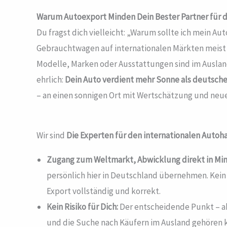
Warum Autoexport Minden
Dein Bester Partner für 
Du fragst dich vielleicht: „Warum sollte ich mein A
Gebrauchtwagen auf internationalen Märkten meist d
Modelle, Marken oder Ausstattungen sind im Auslan
ehrlich:
Dein Auto verdient mehr Sonne als deutsche
– an einen sonnigen Ort mit Wertschätzung und neu
Wir sind
Die Experten für den internationalen Autoh
Zugang zum Weltmarkt, Abwicklung direkt in Mi
persönlich hier in Deutschland übernehmen. Kein
Export vollständig und korrekt.
Kein Risiko für Dich:
Der entscheidende Punkt – ab
und die Suche nach Käufern im Ausland gehören ko