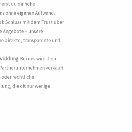
herst du dir hohe
nz ohne eigenen Aufwand.
f:
Schluss mit dem Frust über
se Angebote – unsere
ne direkte, transparente und
wicklung:
Bei uns wird dein
 Partnerunternehmen verkauft
 oder rechtliche
lung, die oft nur wenige