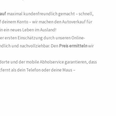
auf
maximal kundenfreundlich gemacht – schnell,
f deinem Konto – wir machen den Autoverkauf für
in ein neues Leben im Ausland!
iner ersten Einschätzung durch unseren Online-
ndlich und nachvollziehbar. Den
Preis ermitteln
wir
ndorte und der mobile Abholservice garantieren, dass
ntfernt als dein Telefon oder deine Maus –