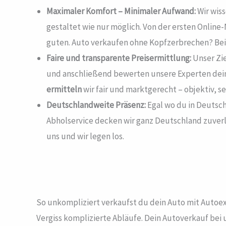
Maximaler Komfort – Minimaler Aufwand:
Wir wiss
gestaltet wie nur möglich. Von der ersten Online-
guten. Auto verkaufen ohne Kopfzerbrechen? Bei
Faire und transparente Preisermittlung:
Unser Zie
und anschließend bewerten unsere Experten dein 
ermitteln
wir fair und marktgerecht – objektiv, 
Deutschlandweite Präsenz:
Egal wo du in Deutsch
Abholservice decken wir ganz Deutschland zuverl
uns und wir legen los.
So unkompliziert verkaufst du dein Auto mit Autoe
Vergiss komplizierte Abläufe. Dein Autoverkauf bei un