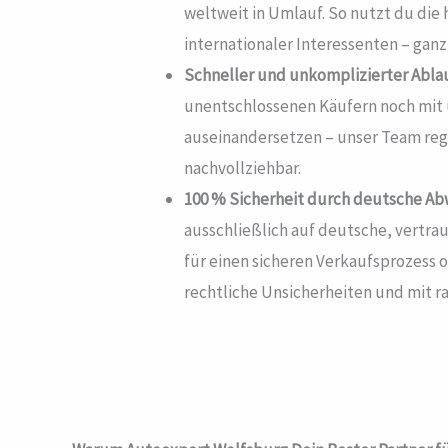
weltweit in Umlauf. So nutzt du die
internationaler Interessenten – ganz 
Schneller und unkomplizierter Ablau
unentschlossenen Käufern noch mit
auseinandersetzen – unser Team regel
nachvollziehbar.
100 % Sicherheit durch deutsche Ab
ausschließlich auf deutsche, vertra
für einen sicheren Verkaufsprozess
rechtliche Unsicherheiten und mit r