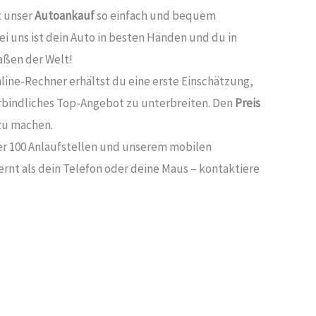
t unser
Autoankauf
so einfach und bequem
ei uns ist dein Auto in besten Händen und du in
aßen der Welt!
nline-Rechner erhältst du eine erste Einschätzung,
erbindliches Top-Angebot zu unterbreiten. Den
Preis
 zu machen.
ber 100 Anlaufstellen und unserem mobilen
tfernt als dein Telefon oder deine Maus – kontaktiere