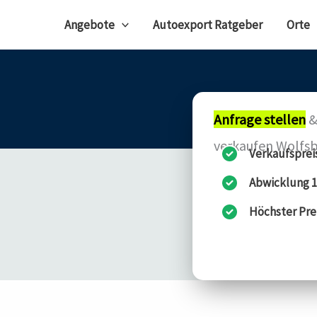
Angebote
Autoexport Ratgeber
Orte
Anfrage stellen
&
verkaufen Wolfs
Verkaufsprei
Abwicklung 1
Höchster Pre