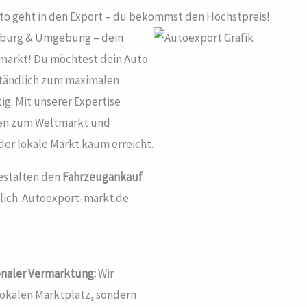
uto geht in den Export – du bekommst den Höchstpreis!
sburg & Umgebung – dein
omarkt! Du möchtest dein Auto
ständlich zum maximalen
ig. Mit unserer Expertise
ren zum Weltmarkt und
der lokale Markt kaum erreicht.
gestalten den
Fahrzeugankauf
glich. Autoexport-markt.de:
onaler Vermarktung:
Wir
 lokalen Marktplatz, sondern