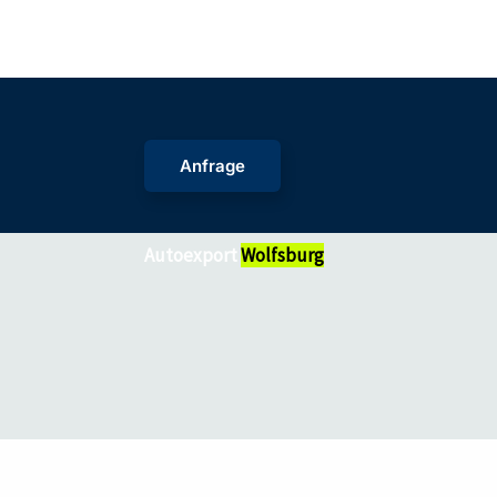
Zum
Inhalt
springen
Anfrage
Autoexport
Wolfsburg