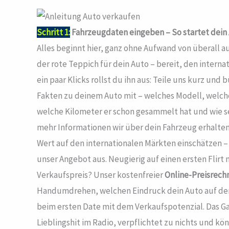
Schritt 1:
Fahrzeugdaten eingeben – So startet dein
Alles beginnt hier, ganz ohne Aufwand von überall au
der rote Teppich für dein Auto – bereit, den interna
ein paar Klicks rollst du ihn aus: Teile uns kurz un
Fakten zu deinem Auto mit – welches Modell, welch
welche Kilometer er schon gesammelt hat und wie sei
mehr Informationen wir über dein Fahrzeug erhalten,
Wert auf den internationalen Märkten einschätzen – 
unser Angebot aus. Neugierig auf einen ersten Flir
Verkaufspreis? Unser kostenfreier
Online-Preisrech
Handumdrehen, welchen Eindruck dein Auto auf dem
beim ersten Date mit dem Verkaufspotenzial. Das Ga
Lieblingshit im Radio, verpflichtet zu nichts und k