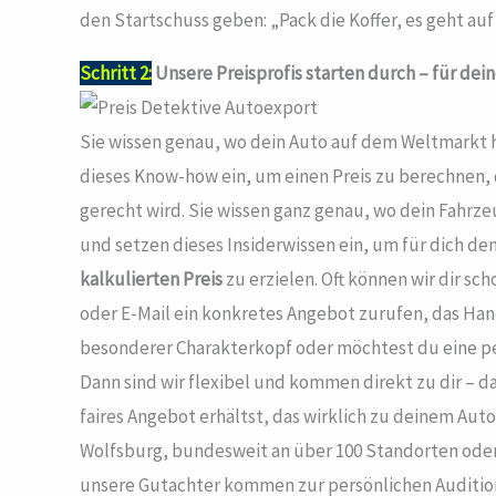
den Startschuss geben: „Pack die Koffer, es geht auf
Schritt 2:
Unsere Preisprofis starten durch – für dei
Sie wissen genau, wo dein Auto auf dem Weltmarkt h
dieses Know-how ein, um einen Preis zu berechnen,
gerecht wird. Sie wissen ganz genau, wo dein Fahrzeu
und setzen dieses Insiderwissen ein, um für dich d
kalkulierten Preis
zu erzielen. Oft können wir dir sc
oder E-Mail ein konkretes Angebot zurufen, das Hand
besonderer Charakterkopf oder möchtest du eine p
Dann sind wir flexibel und kommen direkt zu dir – d
faires Angebot erhältst, das wirklich zu deinem Auto 
Wolfsburg, bundesweit an über 100 Standorten oder d
unsere Gutachter kommen zur persönlichen Audition