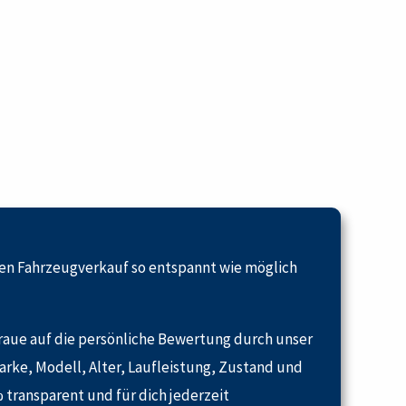
en Fahrzeugverkauf so entspannt wie möglich
traue auf die persönliche Bewertung durch unser
arke, Modell, Alter, Laufleistung, Zustand und
 transparent und für dich jederzeit