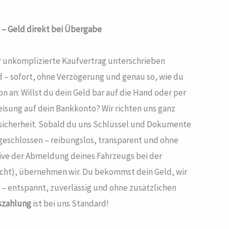
 – Geld direkt bei Übergabe
er unkomplizierte Kaufvertrag unterschrieben
– sofort, ohne Verzögerung und genau so, wie du
on an: Willst du dein Geld bar auf die Hand oder per
isung auf dein Bankkonto? Wir richten uns ganz
Unsicherheit. Sobald du uns Schlüssel und Dokumente
bgeschlossen – reibungslos, transparent und ohne
sive der Abmeldung deines Fahrzeugs bei der
scht), übernehmen wir. Du bekommst dein Geld, wir
– entspannt, zuverlässig und ohne zusätzlichen
szahlung
ist bei uns Standard!