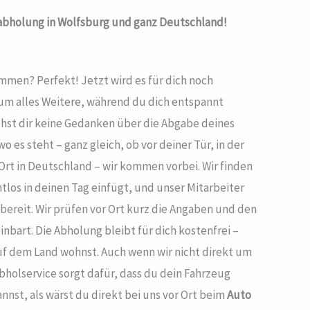
bholung in Wolfsburg und ganz Deutschland!
men? Perfekt! Jetzt wird es für dich noch
m alles Weitere, während du dich entspannt
hst dir keine Gedanken über die Abgabe deines
o es steht – ganz gleich, ob vor deiner Tür, in der
rt in Deutschland – wir kommen vorbei. Wir finden
tlos in deinen Tag einfügt, und unser Mitarbeiter
 bereit. Wir prüfen vor Ort kurz die Angaben und den
nbart. Die Abholung bleibt für dich kostenfrei –
auf dem Land wohnst. Auch wenn wir nicht direkt um
Abholservice sorgt dafür, dass du dein Fahrzeug
st, als wärst du direkt bei uns vor Ort beim
Auto