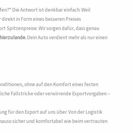
en?“ Die Antwort ist denkbar einfach: Weil
 direkt in Form eines besseren Preises
 Spitzenpreise. Wir sorgen dafür, dass genau
hierzulande.
Dein Auto verdient mehr als nur einen
Konditionen, ohne auf den Komfort eines festen
liche Fallstricke oder verwirrende Exportvorgaben –
g für den Export auf uns über. Von der Logistik
genauso sicher und komfortabel wie beim vertrauten