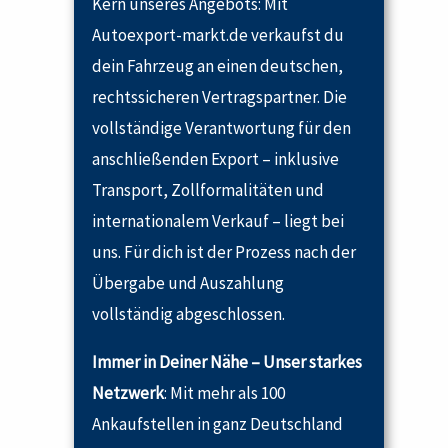
Kern unseres Angebots: Mit
Autoexport-markt.de verkaufst du
dein Fahrzeug an einen deutschen,
rechtssicheren Vertragspartner. Die
vollständige Verantwortung für den
anschließenden Export – inklusive
Transport, Zollformalitäten und
internationalem Verkauf – liegt bei
uns. Für dich ist der Prozess nach der
Übergabe und Auszahlung
vollständig abgeschlossen.
Immer in Deiner Nähe – Unser starkes
Netzwerk
: Mit mehr als 100
Ankaufstellen in ganz Deutschland