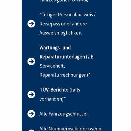
Gültiger Personalausweis /
Reisepass oder andere
Ausweismöglichkeit
Wartungs- und
Reparaturunterlagen
(z.B.
Serviceheft,
Reparaturrechnungen)*
TÜV-Bericht
e (falls
vorhanden)*
Alle Fahrzeugschlüssel
Alle Nummernschilder (wenn