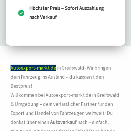
Höchster Preis – Sofort Auszahlung
nach Verkauf
Autoexport-markt.de
in Greifswald- Wir bringen
dein Fahrzeug ins Ausland – du kassierst den
Bestpreis!
Willkommen bei Autoexport-markt.de in Greifswald
& Umgebung – dein verlässlicher Partner für den
Export und Handel von Fahrzeugen weltweit! Du
denkst über einen
Autoverkauf
nach – einfach,