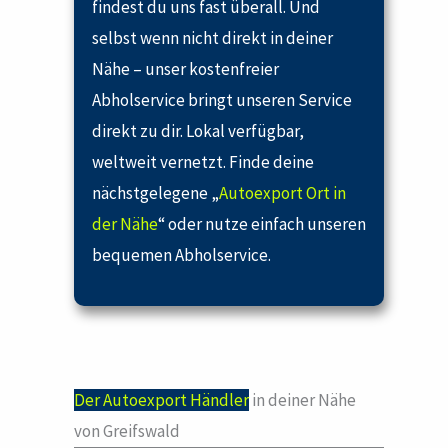
findest du uns fast überall. Und
selbst wenn nicht direkt in deiner
Nähe – unser kostenfreier
Abholservice bringt unseren Service
direkt zu dir. Lokal verfügbar,
weltweit vernetzt. Finde deine
nächstgelegene „
Autoexport Ort in
der Nähe
“ oder nutze einfach unseren
bequemen Abholservice.
Der Autoexport Händler
in deiner Nähe
von Greifswald