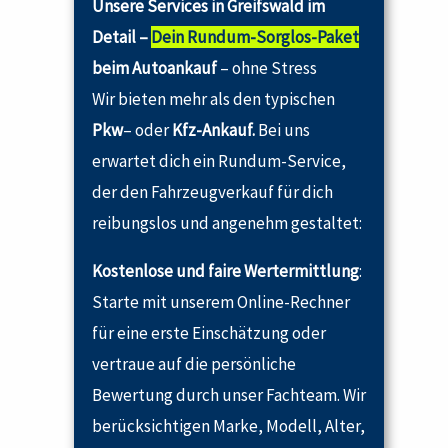
Unsere Services in Greifswald im
Detail –
Dein Rundum-Sorglos-Paket
beim Autoankauf
– ohne Stress
Wir bieten mehr als den typischen
Pkw
– oder
Kfz-Ankauf.
Bei uns
erwartet dich ein Rundum-Service,
der den Fahrzeugverkauf für dich
reibungslos und angenehm gestaltet:
Kostenlose und faire Wertermittlung
:
Starte mit unserem Online-Rechner
für eine erste Einschätzung oder
vertraue auf die persönliche
Bewertung durch unser Fachteam. Wir
berücksichtigen Marke, Modell, Alter,