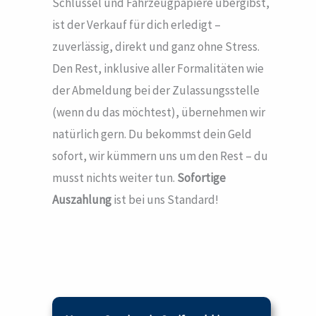
Schlüssel und Fahrzeugpapiere übergibst,
ist der Verkauf für dich erledigt –
zuverlässig, direkt und ganz ohne Stress.
Den Rest, inklusive aller Formalitäten wie
der Abmeldung bei der Zulassungsstelle
(wenn du das möchtest), übernehmen wir
natürlich gern. Du bekommst dein Geld
sofort, wir kümmern uns um den Rest – du
musst nichts weiter tun.
Sofortige
Auszahlung
ist bei uns Standard!