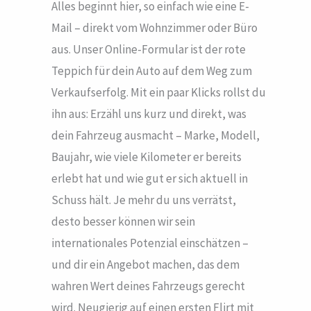
Alles beginnt hier, so einfach wie eine E-
Mail – direkt vom Wohnzimmer oder Büro
aus. Unser Online-Formular ist der rote
Teppich für dein Auto auf dem Weg zum
Verkaufserfolg. Mit ein paar Klicks rollst du
ihn aus: Erzähl uns kurz und direkt, was
dein Fahrzeug ausmacht – Marke, Modell,
Baujahr, wie viele Kilometer er bereits
erlebt hat und wie gut er sich aktuell in
Schuss hält. Je mehr du uns verrätst,
desto besser können wir sein
internationales Potenzial einschätzen –
und dir ein Angebot machen, das dem
wahren Wert deines Fahrzeugs gerecht
wird. Neugierig auf einen ersten Flirt mit