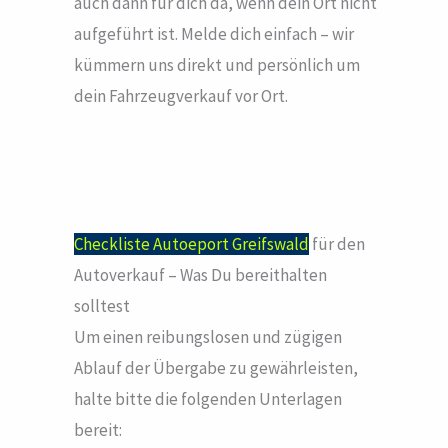
auch dann für dich da, wenn dein Ort nicht
aufgeführt ist. Melde dich einfach – wir
kümmern uns direkt und persönlich um
dein Fahrzeugverkauf vor Ort.
Checkliste Autoeport Greifswald
für den
Autoverkauf – Was Du bereithalten
solltest
Um einen reibungslosen und zügigen
Ablauf der Übergabe zu gewährleisten,
halte bitte die folgenden Unterlagen
bereit: