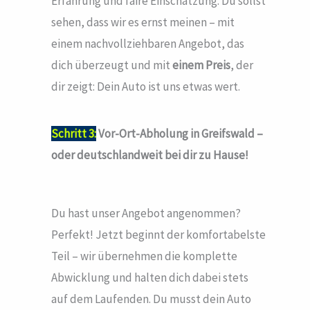
Erfahrung und faire Einschätzung. Du sollst
sehen, dass wir es ernst meinen – mit
einem nachvollziehbaren Angebot, das
dich überzeugt und mit
einem Preis
, der
dir zeigt: Dein Auto ist uns etwas wert.
Schritt 3:
Vor-Ort-Abholung in Greifswald –
oder deutschlandweit bei dir zu Hause!
Du hast unser Angebot angenommen?
Perfekt! Jetzt beginnt der komfortabelste
Teil – wir übernehmen die komplette
Abwicklung und halten dich dabei stets
auf dem Laufenden. Du musst dein Auto