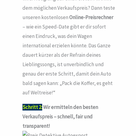
dem möglichen Verkaufspreis? Dann teste
unseren kostenlosen
Online-Preisrechner
– wie ein Speed-Date gibt er dir sofort
einen Eindruck, was dein Wagen
international erzielen könnte. Das Ganze
dauert kürzer als der Refrain deines
Lieblingssongs, ist unverbindlich und
genau der erste Schritt, damit dein Auto
bald sagen kann: „Pack die Koffer, es geht
auf Weltreise!“
Schritt 2:
Wir ermitteln den besten
Verkaufspreis – schnell, fair und
transparent!