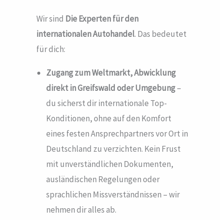
Wir sind
Die Experten für den
internationalen Autohandel
. Das bedeutet
für dich:
Zugang zum Weltmarkt, Abwicklung
direkt in Greifswald
oder Umgebung
–
du sicherst dir internationale Top-
Konditionen, ohne auf den Komfort
eines festen Ansprechpartners vor Ort in
Deutschland zu verzichten. Kein Frust
mit unverständlichen Dokumenten,
ausländischen Regelungen oder
sprachlichen Missverständnissen – wir
nehmen dir alles ab.