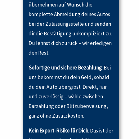
übernehmen auf Wunsch die
komplette Abmeldung deines Autos
bei der Zulassungsstelle und senden
dir die Bestätigung unkompliziert zu.
Du lehnst dich zurück – wir erledigen
den Rest.
Sofortige und sichere Bezahlung
: Bei
uns bekommst du dein Geld, sobald
du dein Auto übergibst. Direkt, fair
und zuverlässig – wähle zwischen
Barzahlung oder Blitzüberweisung,
ganz ohne Zusatzkosten.
Kein Export-Risiko für Dich
: Das ist der