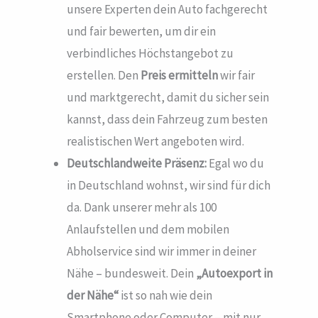
unsere Experten dein Auto fachgerecht
und fair bewerten, um dir ein
verbindliches Höchstangebot zu
erstellen. Den
Preis ermitteln
wir fair
und marktgerecht, damit du sicher sein
kannst, dass dein Fahrzeug zum besten
realistischen Wert angeboten wird.
Deutschlandweite Präsenz:
Egal wo du
in Deutschland wohnst, wir sind für dich
da. Dank unserer mehr als 100
Anlaufstellen und dem mobilen
Abholservice sind wir immer in deiner
Nähe – bundesweit. Dein
„Autoexport in
der Nähe“
ist so nah wie dein
Smartphone oder Computer – mit nur