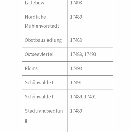
Ladebow
17493
Nördliche
17489
Mühlenvorstadt
Obstbausiedlung
17489
Ostseeviertel
17489, 17493
Riems
17493
Schönwalde I
17491
Schönwalde II
17489, 17491
Stadtrandsiedlun
17489
g