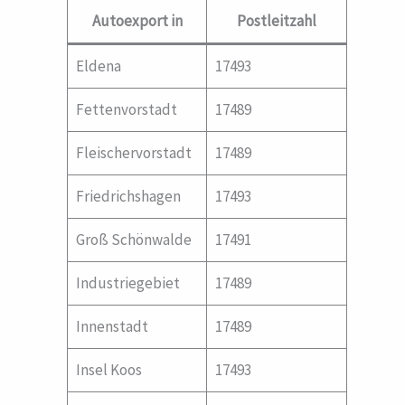
Autoexport in
Postleitzahl
Eldena
17493
Fettenvorstadt
17489
Fleischervorstadt
17489
Friedrichshagen
17493
Groß Schönwalde
17491
Industriegebiet
17489
Innenstadt
17489
Insel Koos
17493