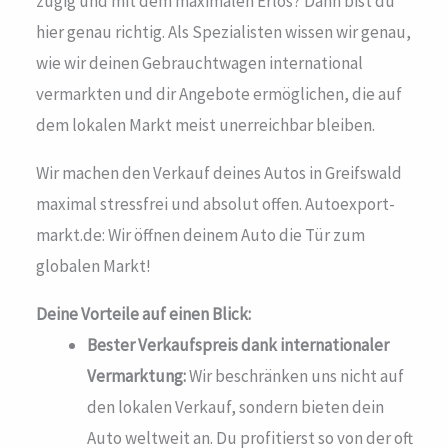
zügig und mit dem maximalen Erlös? Dann bist du
hier genau richtig. Als Spezialisten wissen wir genau,
wie wir deinen Gebrauchtwagen international
vermarkten und dir Angebote ermöglichen, die auf
dem lokalen Markt meist unerreichbar bleiben.
Wir machen den Verkauf deines Autos in Greifswald
maximal stressfrei und absolut offen. Autoexport-
markt.de: Wir öffnen deinem Auto die Tür zum
globalen Markt!
Deine Vorteile auf einen Blick:
Bester Verkaufspreis dank internationaler
Vermarktung:
Wir beschränken uns nicht auf
den lokalen Verkauf, sondern bieten dein
Auto weltweit an. Du profitierst so von der oft