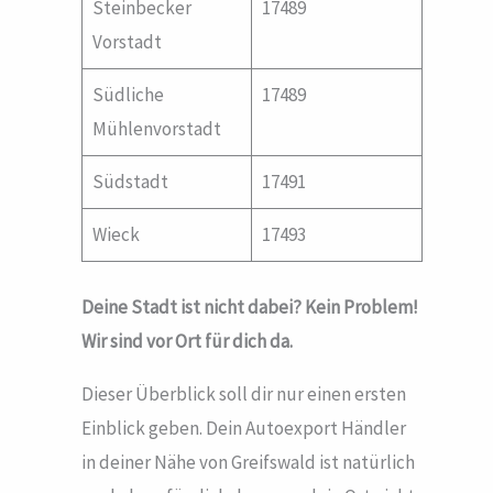
Steinbecker
17489
Vorstadt
Südliche
17489
Mühlenvorstadt
Südstadt
17491
Wieck
17493
Deine Stadt ist nicht dabei? Kein Problem!
Wir sind vor Ort für dich da.
Dieser Überblick soll dir nur einen ersten
Einblick geben. Dein Autoexport Händler
in deiner Nähe von Greifswald ist natürlich