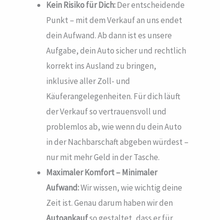
Kein Risiko für Dich:
Der entscheidende
Punkt – mit dem Verkauf an uns endet
dein Aufwand. Ab dann ist es unsere
Aufgabe, dein Auto sicher und rechtlich
korrekt ins Ausland zu bringen,
inklusive aller Zoll- und
Käuferangelegenheiten. Für dich läuft
der Verkauf so vertrauensvoll und
problemlos ab, wie wenn du dein Auto
in der Nachbarschaft abgeben würdest –
nur mit mehr Geld in der Tasche.
Maximaler Komfort – Minimaler
Aufwand:
Wir wissen, wie wichtig deine
Zeit ist. Genau darum haben wir den
Autoankauf
so gestaltet, dass er für