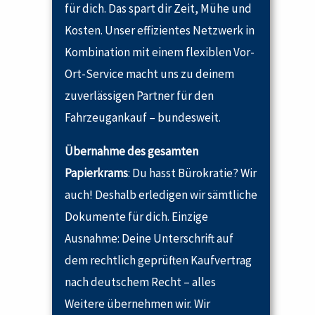
für dich. Das spart dir Zeit, Mühe und
Kosten. Unser effizientes Netzwerk in
Kombination mit einem flexiblen Vor-
Ort-Service macht uns zu deinem
zuverlässigen Partner für den
Fahrzeugankauf – bundesweit.
Übernahme des gesamten
Papierkrams
: Du hasst Bürokratie? Wir
auch! Deshalb erledigen wir sämtliche
Dokumente für dich. Einzige
Ausnahme: Deine Unterschrift auf
dem rechtlich geprüften Kaufvertrag
nach deutschem Recht – alles
Weitere übernehmen wir. Wir