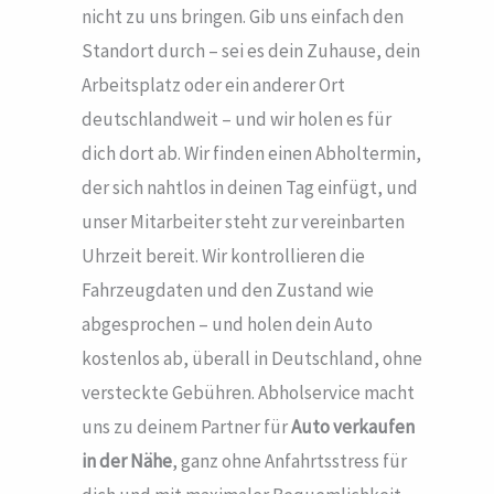
nicht zu uns bringen. Gib uns einfach den
Standort durch – sei es dein Zuhause, dein
Arbeitsplatz oder ein anderer Ort
deutschlandweit – und wir holen es für
dich dort ab. Wir finden einen Abholtermin,
der sich nahtlos in deinen Tag einfügt, und
unser Mitarbeiter steht zur vereinbarten
Uhrzeit bereit. Wir kontrollieren die
Fahrzeugdaten und den Zustand wie
abgesprochen – und holen dein Auto
kostenlos ab, überall in Deutschland, ohne
versteckte Gebühren. Abholservice macht
uns zu deinem Partner für
Auto verkaufen
in der Nähe
, ganz ohne Anfahrtsstress für