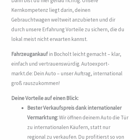
Dann bist du hier genau richtig. Unsere
Kernkompetenz liegt darin, deinen
Gebrauchtwagen weltweit anzubieten und dir
durch unsere Erfahrung Vorteile zu sichern, die du
lokal meist nicht erwarten kannst.
Fahrzeugankauf
in Bocholt leicht gemacht – klar,
einfach und vertrauenswürdig. Autoexport-
markt.de: Dein Auto – unser Auftrag, international
groß rauszukommen!
Deine Vorteile auf einen Blick:
Bester Verkaufspreis dank internationaler
Vermarktung:
Wir öffnen deinem Auto die Tür
zu internationalen Käufern, statt nur
regional zu verkaufen. Du profitierst so von