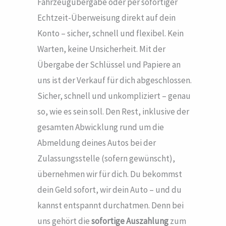
Fahrzeugübergabe oder per sofortiger
Echtzeit-Überweisung direkt auf dein
Konto – sicher, schnell und flexibel. Kein
Warten, keine Unsicherheit. Mit der
Übergabe der Schlüssel und Papiere an
uns ist der Verkauf für dich abgeschlossen.
Sicher, schnell und unkompliziert – genau
so, wie es sein soll. Den Rest, inklusive der
gesamten Abwicklung rund um die
Abmeldung deines Autos bei der
Zulassungsstelle (sofern gewünscht),
übernehmen wir für dich. Du bekommst
dein Geld sofort, wir dein Auto – und du
kannst entspannt durchatmen. Denn bei
uns gehört die
sofortige Auszahlung
zum