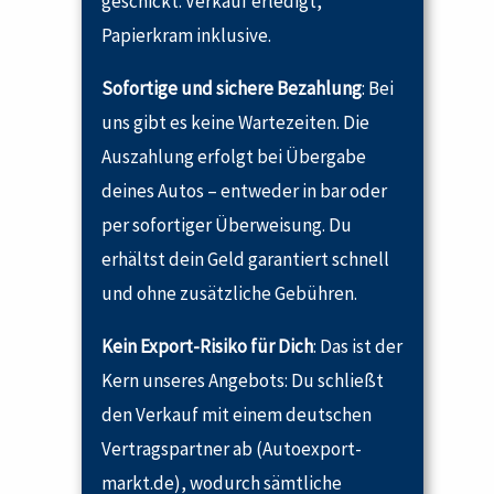
geschickt. Verkauf erledigt,
Papierkram inklusive.
Sofortige und sichere Bezahlung
: Bei
uns gibt es keine Wartezeiten. Die
Auszahlung erfolgt bei Übergabe
deines Autos – entweder in bar oder
per sofortiger Überweisung. Du
erhältst dein Geld garantiert schnell
und ohne zusätzliche Gebühren.
Kein Export-Risiko für Dich
: Das ist der
Kern unseres Angebots: Du schließt
den Verkauf mit einem deutschen
Vertragspartner ab (Autoexport-
markt.de), wodurch sämtliche