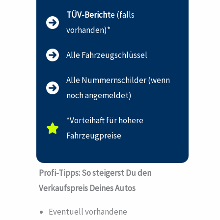
TÜV-Bericht
e (falls
vorhanden)*
Alle Fahrzeugschlüssel
Alle Nummernschilder (wenn
noch angemeldet)
*Vorteihaft für höhere
Fahrzeugpreise
Profi-Tipps: So steigerst Du den
Verkaufspreis Deines Autos
Eventuell vorhandene