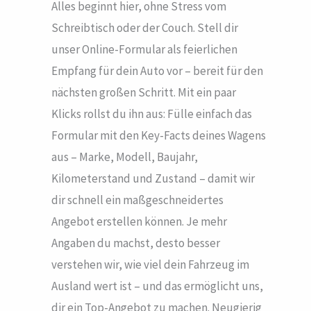
Alles beginnt hier, ohne Stress vom
Schreibtisch oder der Couch. Stell dir
unser Online-Formular als feierlichen
Empfang für dein Auto vor – bereit für den
nächsten großen Schritt. Mit ein paar
Klicks rollst du ihn aus: Fülle einfach das
Formular mit den Key-Facts deines Wagens
aus – Marke, Modell, Baujahr,
Kilometerstand und Zustand – damit wir
dir schnell ein maßgeschneidertes
Angebot erstellen können. Je mehr
Angaben du machst, desto besser
verstehen wir, wie viel dein Fahrzeug im
Ausland wert ist – und das ermöglicht uns,
dir ein Top-Angebot zu machen. Neugierig