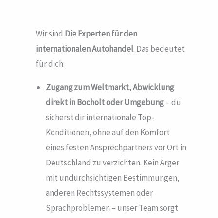
Wir sind
Die Experten für den
internationalen Autohandel
. Das bedeutet
für dich:
Zugang zum Weltmarkt, Abwicklung
direkt in Bocholt
oder Umgebung
– du
sicherst dir internationale Top-
Konditionen, ohne auf den Komfort
eines festen Ansprechpartners vor Ort in
Deutschland zu verzichten. Kein Ärger
mit undurchsichtigen Bestimmungen,
anderen Rechtssystemen oder
Sprachproblemen – unser Team sorgt