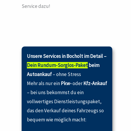
Service dazu!
Unsere Services in Bocholt im Detail –
Dein Rundum-Sorglos-Paket
beim
Autoankauf
– ohne Stress
Mehr als nur ein
Pkw-
oder
Kfz-Ankauf
– bei uns bekommst du ein
vollwertiges Dienstleistungspaket,
das den Verkauf deines Fahrzeugs so
bequem wie möglich macht: