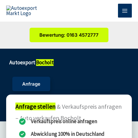
Zum
Inhalt
springen
Bewertung: 0163 4572777
Autoexport
Bocholt
Anfrage
Anfrage stellen
& Verkaufspreis anfragen
– Auto verkaufen Bocholt
Verkaufspreis online anfragen
Abwicklung 100% in Deutschland