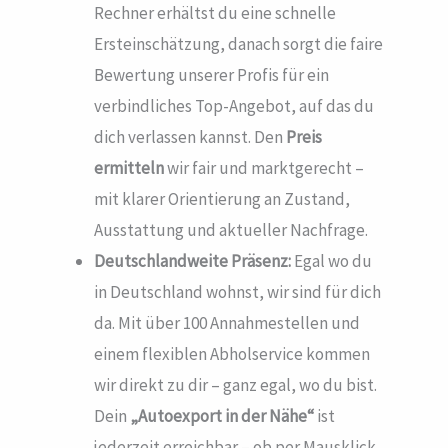
Rechner erhältst du eine schnelle
Ersteinschätzung, danach sorgt die faire
Bewertung unserer Profis für ein
verbindliches Top-Angebot, auf das du
dich verlassen kannst. Den
Preis
ermitteln
wir fair und marktgerecht –
mit klarer Orientierung an Zustand,
Ausstattung und aktueller Nachfrage.
Deutschlandweite Präsenz:
Egal wo du
in Deutschland wohnst, wir sind für dich
da. Mit über 100 Annahmestellen und
einem flexiblen Abholservice kommen
wir direkt zu dir – ganz egal, wo du bist.
Dein
„Autoexport in der Nähe“
ist
jederzeit erreichbar – ob per Mausklick