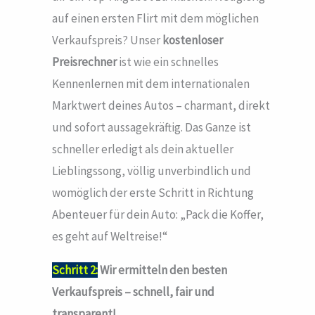
auf einen ersten Flirt mit dem möglichen
Verkaufspreis? Unser
kostenloser
Preisrechner
ist wie ein schnelles
Kennenlernen mit dem internationalen
Marktwert deines Autos – charmant, direkt
und sofort aussagekräftig. Das Ganze ist
schneller erledigt als dein aktueller
Lieblingssong, völlig unverbindlich und
womöglich der erste Schritt in Richtung
Abenteuer für dein Auto: „Pack die Koffer,
es geht auf Weltreise!“
Schritt 2:
Wir ermitteln den besten
Verkaufspreis – schnell, fair und
transparent!