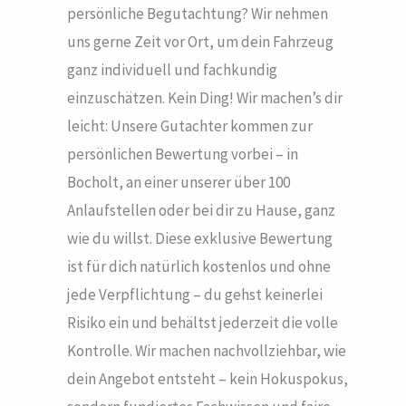
persönliche Begutachtung? Wir nehmen
uns gerne Zeit vor Ort, um dein Fahrzeug
ganz individuell und fachkundig
einzuschätzen. Kein Ding! Wir machen’s dir
leicht: Unsere Gutachter kommen zur
persönlichen Bewertung vorbei – in
Bocholt, an einer unserer über 100
Anlaufstellen oder bei dir zu Hause, ganz
wie du willst. Diese exklusive Bewertung
ist für dich natürlich kostenlos und ohne
jede Verpflichtung – du gehst keinerlei
Risiko ein und behältst jederzeit die volle
Kontrolle. Wir machen nachvollziehbar, wie
dein Angebot entsteht – kein Hokuspokus,