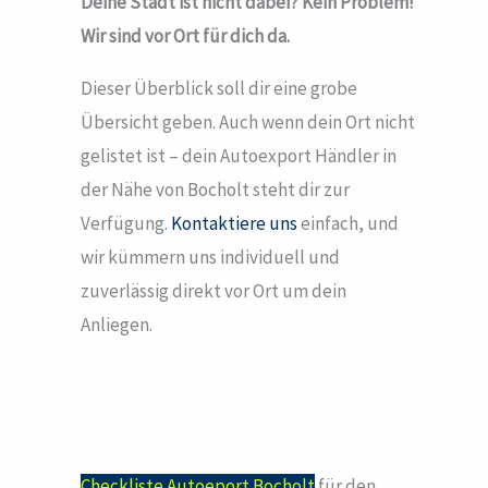
Deine Stadt ist nicht dabei? Kein Problem!
Wir sind vor Ort für dich da.
Dieser Überblick soll dir eine grobe
Übersicht geben. Auch wenn dein Ort nicht
gelistet ist – dein Autoexport Händler in
der Nähe von Bocholt steht dir zur
Verfügung.
Kontaktiere uns
einfach, und
wir kümmern uns individuell und
zuverlässig direkt vor Ort um dein
Anliegen.
Checkliste Autoeport Bocholt
für den