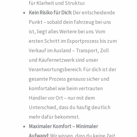
für Klarheit und Struktur.
Kein Risiko für Dich:
Der entscheidende
Punkt – sobald dein Fahrzeug bei uns
ist, liegt alles Weitere bei uns. Vom
ersten Schritt im Exportprozess bis zum
Verkauf im Ausland – Transport, Zoll
und Käufernetzwerk sind unser
Verantwortungsbereich. Für dich ist der
gesamte Prozess genauso sicher und
komfortabel wie beim vertrauten
Händler vor Ort – nur mit dem
Unterschied, dass du häufig deutlich
mehr dafür bekommst.
Maximaler Komfort – Minimaler
Aufwand:
Wir wissen, dass du keine Zeit