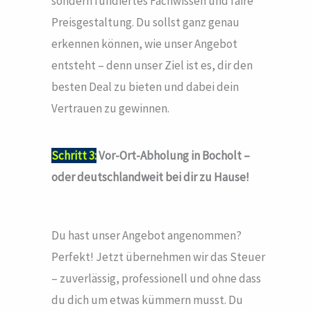
sondern fundiertes Fachwissen und faire
Preisgestaltung. Du sollst ganz genau
erkennen können, wie unser Angebot
entsteht – denn unser Ziel ist es, dir den
besten Deal zu bieten und dabei dein
Vertrauen zu gewinnen.
Schritt 3:
Vor-Ort-Abholung in Bocholt –
oder deutschlandweit bei dir zu Hause!
Du hast unser Angebot angenommen?
Perfekt! Jetzt übernehmen wir das Steuer
– zuverlässig, professionell und ohne dass
du dich um etwas kümmern musst. Du