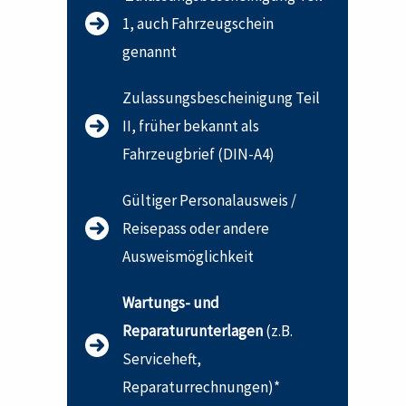
1, auch Fahrzeugschein
genannt
Zulassungsbescheinigung Teil
II, früher bekannt als
Fahrzeugbrief (DIN-A4)
Gültiger Personalausweis /
Reisepass oder andere
Ausweismöglichkeit
Wartungs- und
Reparaturunterlagen
(z.B.
Serviceheft,
Reparaturrechnungen)*