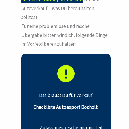
Autoverkauf – Was Du bereithalten
solltest
Für eine problemlose und rasche
Übergabe bitten wir dich, folgende Dinge
im Vorfeld bereitzuhalten:
Das braust Du für Verkauf
Checkliste Autoexport Bocholt:
Zulassungsbescheinigung Teil