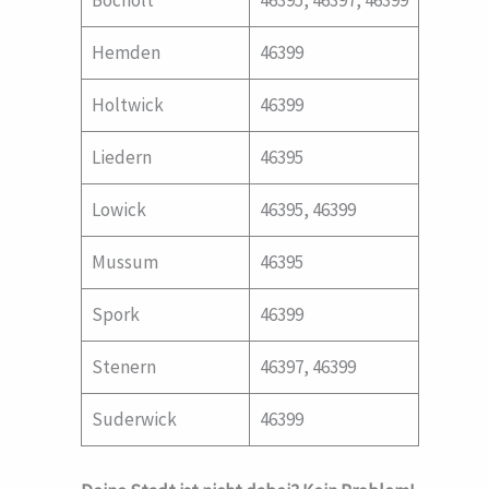
Bocholt
46395, 46397, 46399
Hemden
46399
Holtwick
46399
Liedern
46395
Lowick
46395, 46399
Mussum
46395
Spork
46399
Stenern
46397, 46399
Suderwick
46399