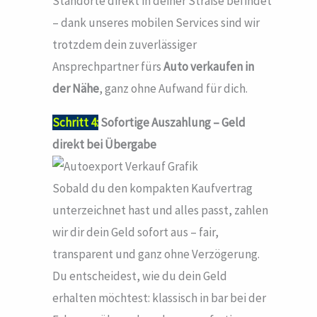
Standorte direkt in deiner Straße befindet
– dank unseres mobilen Services sind wir
trotzdem dein zuverlässiger
Ansprechpartner fürs
Auto verkaufen in
der Nähe
, ganz ohne Aufwand für dich.
Schritt 4:
Sofortige Auszahlung – Geld
direkt bei Übergabe
Sobald du den kompakten Kaufvertrag
unterzeichnet hast und alles passt, zahlen
wir dir dein Geld sofort aus – fair,
transparent und ganz ohne Verzögerung.
Du entscheidest, wie du dein Geld
erhalten möchtest: klassisch in bar bei der