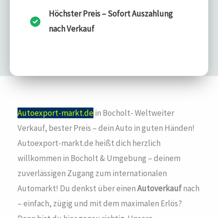
Höchster Preis – Sofort Auszahlung
nach Verkauf
Autoexport-markt.de
in Bocholt- Weltweiter
Verkauf, bester Preis – dein Auto in guten Händen!
Autoexport-markt.de heißt dich herzlich
willkommen in Bocholt & Umgebung – deinem
zuverlässigen Zugang zum internationalen
Automarkt! Du denkst über einen
Autoverkauf
nach
– einfach, zügig und mit dem maximalen Erlös?