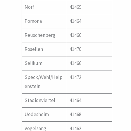
Norf
41469
Pomona
41464
Reuschenberg
41466
Rosellen
41470
Selikum
41466
Speck/Wehl/Help
41472
enstein
Stadionviertel
41464
Uedesheim
41468
Vogelsang
41462