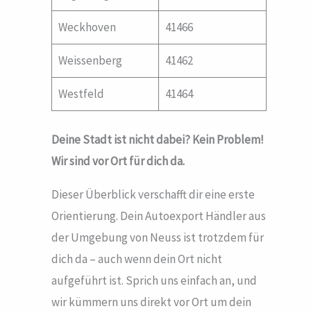
Weckhoven
41466
Weissenberg
41462
Westfeld
41464
Deine Stadt ist nicht dabei? Kein Problem!
Wir sind vor Ort für dich da.
Dieser Überblick verschafft dir eine erste
Orientierung. Dein Autoexport Händler aus
der Umgebung von Neuss ist trotzdem für
dich da – auch wenn dein Ort nicht
aufgeführt ist. Sprich uns einfach an, und
wir kümmern uns direkt vor Ort um dein