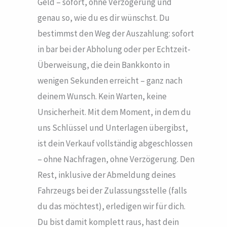
Geld – sofort, ohne Verzögerung und
genau so, wie du es dir wünschst. Du
bestimmst den Weg der Auszahlung: sofort
in bar bei der Abholung oder per Echtzeit-
Überweisung, die dein Bankkonto in
wenigen Sekunden erreicht – ganz nach
deinem Wunsch. Kein Warten, keine
Unsicherheit. Mit dem Moment, in dem du
uns Schlüssel und Unterlagen übergibst,
ist dein Verkauf vollständig abgeschlossen
– ohne Nachfragen, ohne Verzögerung. Den
Rest, inklusive der Abmeldung deines
Fahrzeugs bei der Zulassungsstelle (falls
du das möchtest), erledigen wir für dich.
Du bist damit komplett raus, hast dein