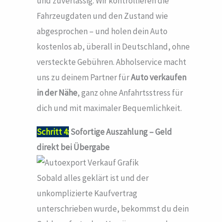
und zuverlässig. Wir kontrollieren die
Fahrzeugdaten und den Zustand wie
abgesprochen – und holen dein Auto
kostenlos ab, überall in Deutschland, ohne
versteckte Gebühren. Abholservice macht
uns zu deinem Partner für
Auto verkaufen
in der Nähe
, ganz ohne Anfahrtsstress für
dich und mit maximaler Bequemlichkeit.
Schritt 4:
Sofortige Auszahlung – Geld
direkt bei Übergabe
Sobald alles geklärt ist und der
unkomplizierte Kaufvertrag
unterschrieben wurde, bekommst du dein