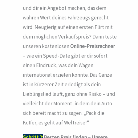
und dir ein Angebot machen, das dem
wahren Wert deines Fahrzeugs gerecht
wird. Neugierig auf einen ersten Flirt mit
dem möglichen Verkaufspreis? Dann teste
unseren kostenlosen
Online-Preisrechner
– wie ein Speed-Date gibt er dir sofort
einen Eindruck, was dein Wagen
international erzielen könnte. Das Ganze
ist in kürzerer Zeit erledigt als dein
Lieblingslied läuft, ganz ohne Risiko – und
vielleicht der Moment, in dem dein Auto
sich bereit macht zu sagen: „Pack die
Koffer, es geht auf Weltreise!“
Schritt 2:
Besten Preis finden – Unsere