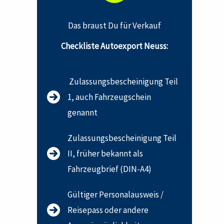
Das braust Du für Verkauf
Checkliste Autoexport Neuss:
Zulassungsbescheinigung Teil
1, auch Fahrzeugschein
genannt
Zulassungsbescheinigung Teil
II, früher bekannt als
Fahrzeugbrief (DIN-A4)
Gültiger Personalausweis /
Reisepass oder andere