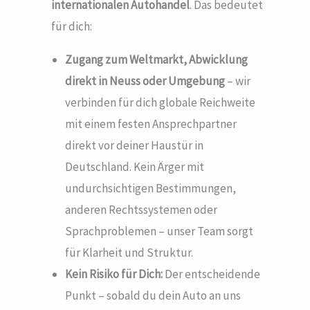
internationalen Autohandel
. Das bedeutet
für dich:
Zugang zum Weltmarkt, Abwicklung
direkt in Neuss
oder Umgebung
– wir
verbinden für dich globale Reichweite
mit einem festen Ansprechpartner
direkt vor deiner Haustür in
Deutschland. Kein Ärger mit
undurchsichtigen Bestimmungen,
anderen Rechtssystemen oder
Sprachproblemen – unser Team sorgt
für Klarheit und Struktur.
Kein Risiko für Dich:
Der entscheidende
Punkt – sobald du dein Auto an uns