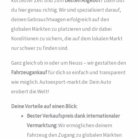
kürzester Zeit und zum
besten Angebot?
Dann bist
du hier genau richtig. Wir sind spezialisiert darauf,
deinen Gebrauchtwagen erfolgreich auf den
globalen Märkten zu platzieren und dir dabei
Konditionen zu sichern, die auf dem lokalen Markt
nur schwer zu finden sind.
Ganz gleich ob in oder um Neuss – wir gestalten den
Fahrzeugankauf
für dich so einfach und transparent
wie möglich. Autoexport-markt.de: Dein Auto
erobert die Welt!
Deine Vorteile auf einen Blick:
Bester Verkaufspreis dank internationaler
Vermarktung:
Wir ermöglichen deinem
Fahrzeug den Zugang zu globalen Märkten