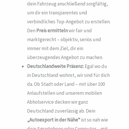
dein Fahrzeug anschließend sorgfältig,
um dir ein transparentes und
verbindliches Top-Angebot zu erstellen.
Den
Preis ermitteln
wir fair und
marktgerecht – objektiv, seriös und
immer mit dem Ziel, dir ein
überzeugendes Angebot zu machen.
Deutschlandweite Präsenz:
Egal wo du
in Deutschland wohnst, wir sind für dich
da. Ob Stadt oder Land – mit über 100
Anlaufstellen und unserem mobilen
Abholservice decken wir ganz
Deutschland zuverlässig ab. Dein
„Autoexport in der Nähe“
ist so nah wie
dein Smartphone oder Computer – mit