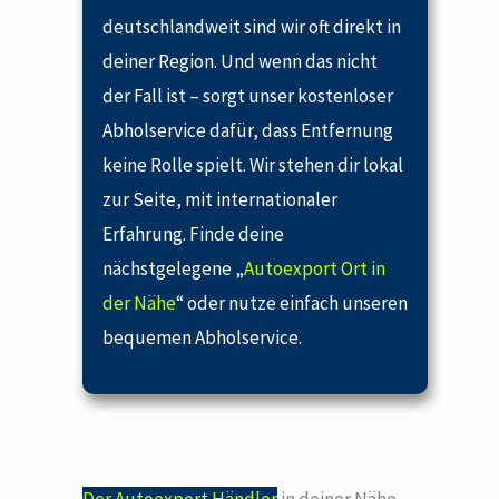
deutschlandweit sind wir oft direkt in
deiner Region. Und wenn das nicht
der Fall ist – sorgt unser kostenloser
Abholservice dafür, dass Entfernung
keine Rolle spielt. Wir stehen dir lokal
zur Seite, mit internationaler
Erfahrung. Finde deine
nächstgelegene „
Autoexport Ort in
der Nähe
“ oder nutze einfach unseren
bequemen Abholservice.