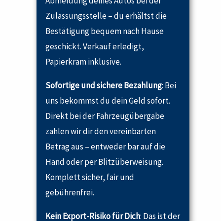
Abmeldung deines Autos bei der
Zulassungsstelle – du erhältst die
Bestätigung bequem nach Hause
geschickt. Verkauf erledigt,
Papierkram inklusive.
Sofortige und sichere Bezahlung
: Bei
uns bekommst du dein Geld sofort.
Direkt bei der Fahrzeugübergabe
zahlen wir dir den vereinbarten
Betrag aus – entweder bar auf die
Hand oder per Blitzüberweisung.
Komplett sicher, fair und
gebührenfrei.
Kein Export-Risiko für Dich
: Das ist der