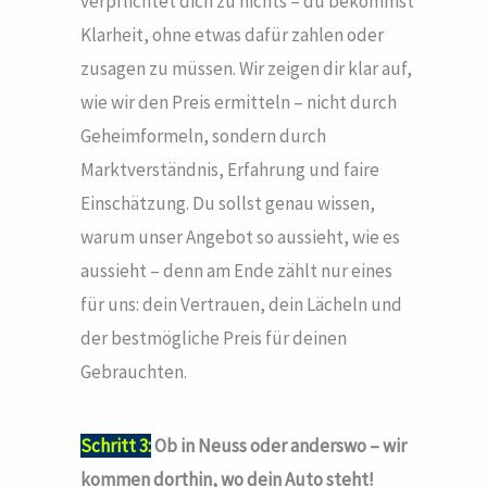
verpflichtet dich zu nichts – du bekommst
Klarheit, ohne etwas dafür zahlen oder
zusagen zu müssen. Wir zeigen dir klar auf,
wie wir den Preis ermitteln – nicht durch
Geheimformeln, sondern durch
Marktverständnis, Erfahrung und faire
Einschätzung. Du sollst genau wissen,
warum unser Angebot so aussieht, wie es
aussieht – denn am Ende zählt nur eines
für uns: dein Vertrauen, dein Lächeln und
der bestmögliche Preis für deinen
Gebrauchten.
Schritt 3:
Ob in Neuss oder anderswo – wir
kommen dorthin, wo dein Auto steht!