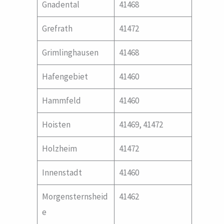
Gnadental
41468
Grefrath
41472
Grimlinghausen
41468
Hafengebiet
41460
Hammfeld
41460
Hoisten
41469, 41472
Holzheim
41472
Innenstadt
41460
Morgensternsheid
41462
e