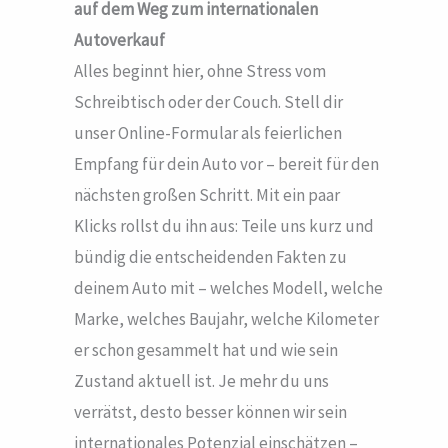
auf dem Weg zum internationalen
Autoverkauf
Alles beginnt hier, ohne Stress vom
Schreibtisch oder der Couch. Stell dir
unser Online-Formular als feierlichen
Empfang für dein Auto vor – bereit für den
nächsten großen Schritt. Mit ein paar
Klicks rollst du ihn aus: Teile uns kurz und
bündig die entscheidenden Fakten zu
deinem Auto mit – welches Modell, welche
Marke, welches Baujahr, welche Kilometer
er schon gesammelt hat und wie sein
Zustand aktuell ist. Je mehr du uns
verrätst, desto besser können wir sein
internationales Potenzial einschätzen –