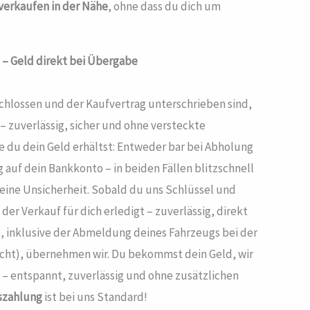
verkaufen in der Nähe
, ohne dass du dich um
 – Geld direkt bei Übergabe
chlossen und der Kaufvertrag unterschrieben sind,
 zuverlässig, sicher und ohne versteckte
e du dein Geld erhältst: Entweder bar bei Abholung
auf dein Bankkonto – in beiden Fällen blitzschnell
keine Unsicherheit. Sobald du uns Schlüssel und
der Verkauf für dich erledigt – zuverlässig, direkt
, inklusive der Abmeldung deines Fahrzeugs bei der
scht), übernehmen wir. Du bekommst dein Geld, wir
– entspannt, zuverlässig und ohne zusätzlichen
szahlung
ist bei uns Standard!