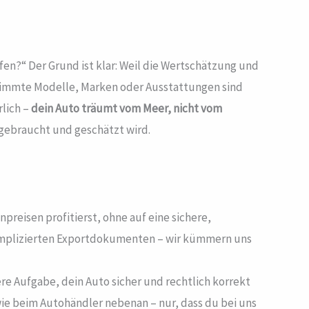
fen?“ Der Grund ist klar: Weil die Wertschätzung und
Bestimmte Modelle, Marken oder Ausstattungen sind
rlich –
dein Auto träumt vom Meer, nicht vom
 gebraucht und geschätzt wird.
preisen profitierst, ohne auf eine sichere,
omplizierten Exportdokumenten – wir kümmern uns
e Aufgabe, dein Auto sicher und rechtlich korrekt
 wie beim Autohändler nebenan – nur, dass du bei uns