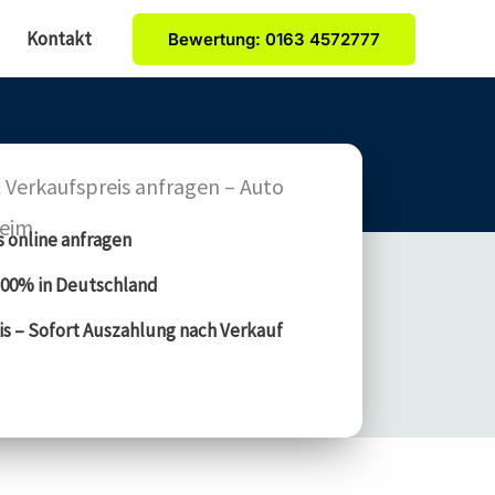
Kontakt
Bewertung: 0163 4572777
 Verkaufspreis anfragen – Auto
heim
s online anfragen
00% in Deutschland
is – Sofort Auszahlung nach Verkauf