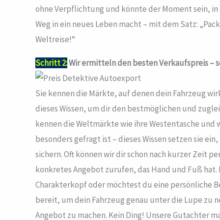
ohne Verpflichtung und könnte der Moment sein, in 
Weg in ein neues Leben macht – mit dem Satz: „Pack 
Weltreise!“
Schritt 2:
Wir ermitteln den besten Verkaufspreis – sc
Sie kennen die Märkte, auf denen dein Fahrzeug wir
dieses Wissen, um dir den bestmöglichen und zugleich
kennen die Weltmärkte wie ihre Westentasche und w
besonders gefragt ist – dieses Wissen setzen sie ein
sichern. Oft können wir dir schon nach kurzer Zeit pe
konkretes Angebot zurufen, das Hand und Fuß hat. I
Charakterkopf oder möchtest du eine persönliche 
bereit, um dein Fahrzeug genau unter die Lupe zu n
Angebot zu machen. Kein Ding! Unsere Gutachter mac