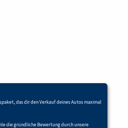
spaket, das dir den Verkauf deines Autos maximal
ähle die gründliche Bewertung durch unsere