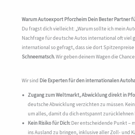
Warum Autoexport Pforzheim
Dein Bester Partner f
Du fragst dich vielleicht: „Warum sollte ich mein A
Nachfrage für deutsche Autos international oft viel
international so gefragt, dass sie dort Spitzenpreise
Schneematsch.
Wir geben deinem Wagen die Chance a
Wir sind
Die Experten für den internationalen Autoh
Zugang zum Weltmarkt, Abwicklung direkt in Pf
deutsche Abwicklung verzichten zu müssen. Kei
um alles, damit du dich entspannt zurücklehnen 
Kein Risiko für Dich:
Der entscheidende Punkt – mi
ins Ausland zu bringen, inklusive aller Zoll- und