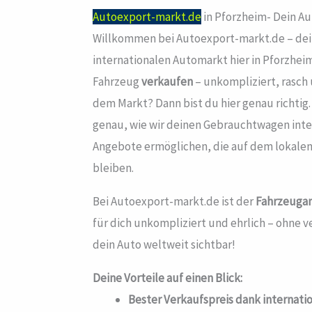
Autoexport-markt.de
in Pforzheim- Dein A
Willkommen bei Autoexport-markt.de – dei
internationalen Automarkt hier in Pforzhei
Fahrzeug
verkaufen
– unkompliziert, rasch
dem Markt? Dann bist du hier genau richtig. 
genau, wie wir deinen Gebrauchtwagen inte
Angebote ermöglichen, die auf dem lokalen
bleiben.
Bei Autoexport-markt.de ist der
Fahrzeuga
für dich unkompliziert und ehrlich – ohne 
dein Auto weltweit sichtbar!
Deine Vorteile auf einen Blick:
Bester Verkaufspreis dank internati