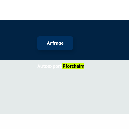
Zum
Inhalt
springen
Anfrage
Autoexport
Pforzheim