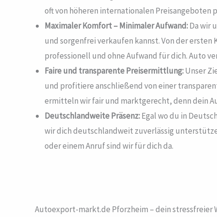
oft von höheren internationalen Preisangeboten pr
Maximaler Komfort – Minimaler Aufwand:
Da wir u
und sorgenfrei verkaufen kannst. Von der ersten 
professionell und ohne Aufwand für dich. Auto ve
Faire und transparente Preisermittlung:
Unser Zie
und profitiere anschließend von einer transpare
ermitteln wir fair und marktgerecht, denn dein Au
Deutschlandweite Präsenz:
Egal wo du in Deutsch
wir dich deutschlandweit zuverlässig unterstütz
oder einem Anruf sind wir für dich da.
Autoexport-markt.de Pforzheim – dein stressfreier