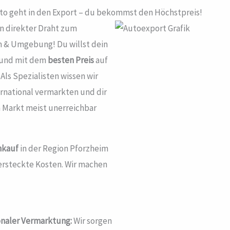
uto geht in den Export – du bekommst den Höchstpreis!
n direkter Draht zum
m & Umgebung! Du willst dein
 und mit dem
besten Preis
auf
Als Spezialisten wissen wir
rnational vermarkten und dir
 Markt meist unerreichbar
nkauf
in der Region Pforzheim
versteckte Kosten. Wir machen
onaler Vermarktung:
Wir sorgen