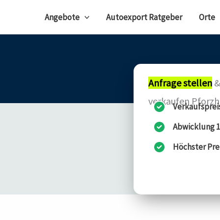
Angebote
Autoexport Ratgeber
Orte
Anfrage stellen
&
verkaufen Pforz
Verkaufsprei
Abwicklung 1
Höchster Pre