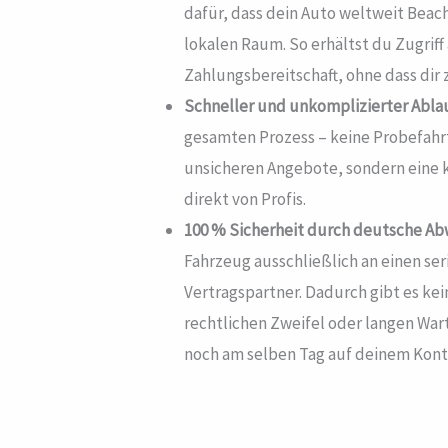
dafür, dass dein Auto weltweit Beach
lokalen Raum. So erhältst du Zugriff
Zahlungsbereitschaft, ohne dass dir
Schneller und unkomplizierter Ablau
gesamten Prozess – keine Probefahr
unsicheren Angebote, sondern eine 
direkt von Profis.
100 % Sicherheit durch deutsche Ab
Fahrzeug ausschließlich an einen se
Vertragspartner. Dadurch gibt es k
rechtlichen Zweifel oder langen Wart
noch am selben Tag auf deinem Kont