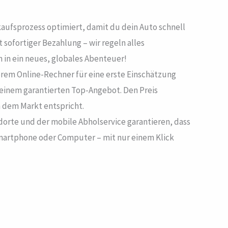
kaufsprozess optimiert, damit du dein Auto schnell
sofortiger Bezahlung – wir regeln alles
 in ein neues, globales Abenteuer!
serem Online-Rechner für eine erste Einschätzung
 einem garantierten Top-Angebot. Den Preis
h dem Markt entspricht.
ndorte und der mobile Abholservice garantieren, dass
Smartphone oder Computer – mit nur einem Klick